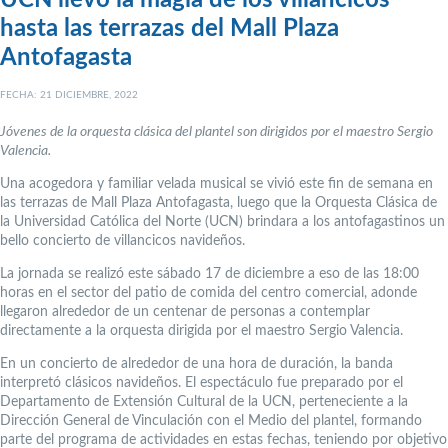
UCN llevó la magia de los villancicos
hasta las terrazas del Mall Plaza
Antofagasta
FECHA: 21 DICIEMBRE, 2022
Jóvenes de la orquesta clásica del plantel son dirigidos por el maestro Sergio
Valencia.
Una acogedora y familiar velada musical se vivió este fin de semana en
las terrazas de Mall Plaza Antofagasta, luego que la Orquesta Clásica de
la Universidad Católica del Norte (UCN) brindara a los antofagastinos un
bello concierto de villancicos navideños.
La jornada se realizó este sábado 17 de diciembre a eso de las 18:00
horas en el sector del patio de comida del centro comercial, adonde
llegaron alrededor de un centenar de personas a contemplar
directamente a la orquesta dirigida por el maestro Sergio Valencia.
En un concierto de alrededor de una hora de duración, la banda
interpretó clásicos navideños. El espectáculo fue preparado por el
Departamento de Extensión Cultural de la UCN, perteneciente a la
Dirección General de Vinculación con el Medio del plantel, formando
parte del programa de actividades en estas fechas, teniendo por objetivo