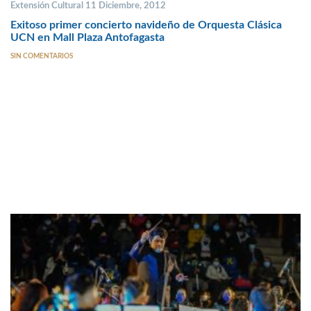
Extensión Cultural 11 Diciembre, 2012
Exitoso primer concierto navideño de Orquesta Clásica
UCN en Mall Plaza Antofagasta
SIN COMENTARIOS