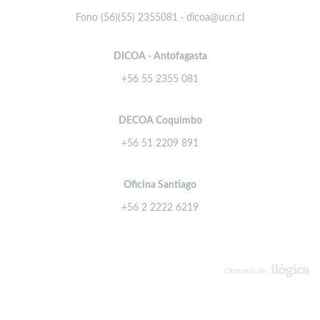
Fono (56)(55) 2355081 · dicoa@ucn.cl
DICOA - Antofagasta
+56 55 2355 081
DECOA Coquimbo
+56 51 2209 891
Oficina Santiago
+56 2 2222 6219