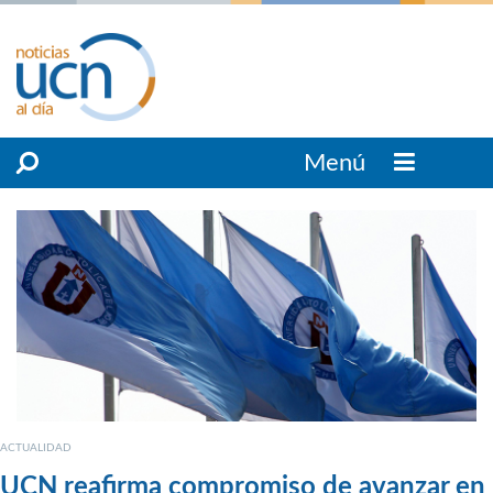
Menú
ACTUALIDAD
UCN reafirma compromiso de avanzar en