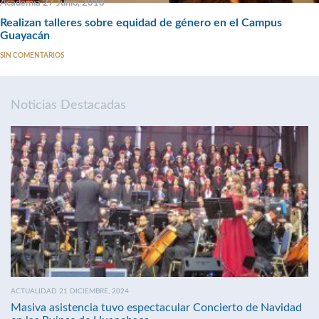
Academia 27 Junio, 2018
Realizan talleres sobre equidad de género en el Campus
Guayacán
SIN COMENTARIOS
Noticias Destacadas
ACTUALIDAD 21 DICIEMBRE, 2024
Masiva asistencia tuvo espectacular Concierto de Navidad