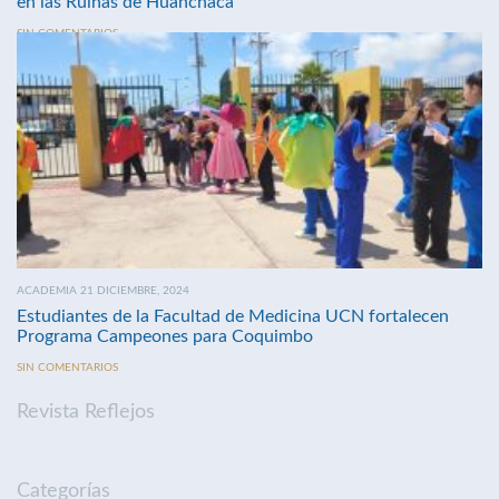
en las Ruinas de Huanchaca
SIN COMENTARIOS
ACADEMIA 21 DICIEMBRE, 2024
Estudiantes de la Facultad de Medicina UCN fortalecen
Programa Campeones para Coquimbo
SIN COMENTARIOS
Revista Reflejos
Categorías