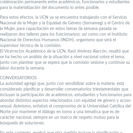
colaboración permanente entre académicos, funcionarios y estudiantes
para la materialización del documento lo antes posible.
Para estos efectos, la UCN ya se encuentra trabajando con el Servicio
Nacional de la Mujer y la Equidad de Género (Sernameg) y el Centro de
la Mujer, para capacitación en estos temas (la semana pasada se
realizaron dos talleres para los funcionarios); así como con el Instituto
Nacional de Derechos Humanos (INDH), organismo que será el
supervisor técnico de la comisión.
El Vicerrector Académico de la UCN, Raúl Jiménez Alarcón, resaltó que
se ha hecho un análisis de la situación a nivel nacional sobre el tema,
junto con plantear que se espera que la comisión sesione y continúe su
labor durante la semana.
CONVERSATORIOS
La autoridad agregó que, junto con sensibilizar sobre la materia, está
considerado planificar y desarrollar conversatorios triestamentales que
incluyan la participación de académicos, estudiantes y funcionarios para
abordar distintos aspectos relacionados con equidad de género y acoso
sexual. Asimismo, enfatizó el compromiso de la Universidad Católica del
Norte por mantener el diálogo en torno a una temática que es de
carácter nacional, siempre en un marco de respeto mutuo para la
búsqueda de soluciones.
En este contexto, explicó que otra medida incluye la planificación y