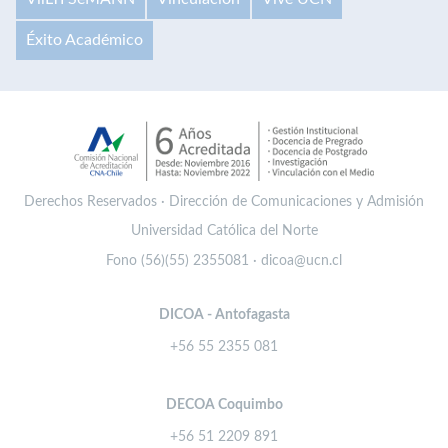
Éxito Académico
Derechos Reservados · Dirección de Comunicaciones y Admisión
Universidad Católica del Norte
Fono (56)(55) 2355081 · dicoa@ucn.cl
DICOA - Antofagasta
+56 55 2355 081
DECOA Coquimbo
+56 51 2209 891