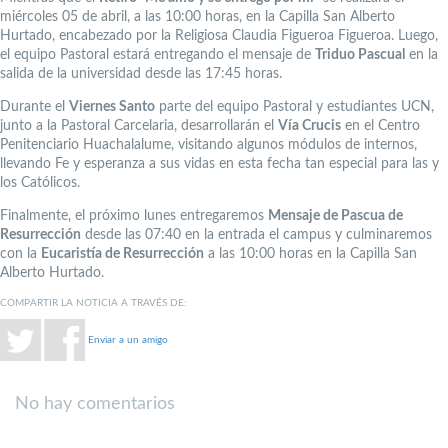
miércoles 05 de abril, a las 10:00 horas, en la Capilla San Alberto
Hurtado, encabezado por la Religiosa Claudia Figueroa Figueroa. Luego,
el equipo Pastoral estará entregando el mensaje de
Triduo Pascual
en la
salida de la universidad desde las 17:45 horas.
Durante el
Viernes Santo
parte del equipo Pastoral y estudiantes UCN,
junto a la Pastoral Carcelaria, desarrollarán el
Vía Crucis
en el Centro
Penitenciario Huachalalume, visitando algunos módulos de internos,
llevando Fe y esperanza a sus vidas en esta fecha tan especial para las y
los Católicos.
Finalmente, el próximo lunes entregaremos
Mensaje de Pascua de
Resurrección
desde las 07:40 en la entrada el campus y culminaremos
con la
Eucaristía de Resurrección
a las 10:00 horas en la Capilla San
Alberto Hurtado.
COMPARTIR LA NOTICIA A TRAVÉS DE:
Enviar a un amigo
No hay comentarios