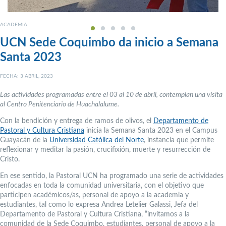
ACADEMIA
UCN Sede Coquimbo da inicio a Semana
Santa 2023
FECHA: 3 ABRIL, 2023
Las actividades programadas entre el 03 al 10 de abril, contemplan una visita
al Centro Penitenciario de Huachalalume.
Con la bendición y entrega de ramos de olivos, el
Departamento de
Pastoral y Cultura Cristiana
inicia la Semana Santa 2023 en el Campus
Guayacán de la
Universidad Católica del Norte
, instancia que permite
reflexionar y meditar la pasión, crucifixión, muerte y resurrección de
Cristo.
En ese sentido, la Pastoral UCN ha programado una serie de actividades
enfocadas en toda la comunidad universitaria, con el objetivo que
participen académicos/as, personal de apoyo a la academia y
estudiantes, tal como lo expresa Andrea Letelier Galassi, Jefa del
Departamento de Pastoral y Cultura Cristiana, “invitamos a la
comunidad de la Sede Coquimbo, estudiantes, personal de apoyo a la