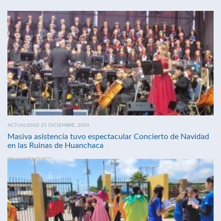
ACTUALIDAD 21 DICIEMBRE, 2024
Masiva asistencia tuvo espectacular Concierto de Navidad
en las Ruinas de Huanchaca
SIN COMENTARIOS