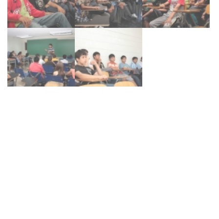
Previous
Next