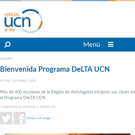
Menú
GALERÍA
Bienvenida Programa DeLTA UCN
FECHA: 16 ENERO, 2014
Más de 400 escolares de la Región de Antofagasta iniciaron sus clases en
el Programa DeLTA UCN.
COMPARTIR LA NOTICIA A TRAVÉS DE:
Enviar a un amigo