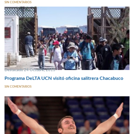
SIN COMENTARIOS
Destacado 24 Octubre, 2013
Programa DeLTA UCN visitó oficina salitrera Chacabuco
SIN COMENTARIOS