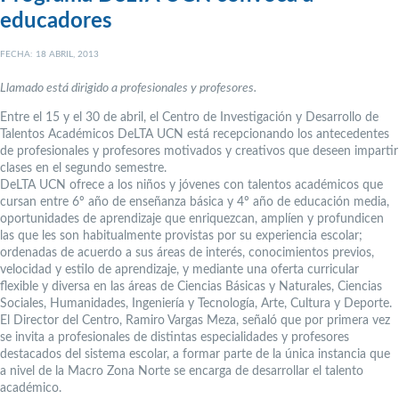
educadores
FECHA: 18 ABRIL, 2013
Llamado está dirigido a profesionales y profesores.
Entre el 15 y el 30 de abril, el Centro de Investigación y Desarrollo de
Talentos Académicos DeLTA UCN está recepcionando los antecedentes
de profesionales y profesores motivados y creativos que deseen impartir
clases en el segundo semestre.
DeLTA UCN ofrece a los niños y jóvenes con talentos académicos que
cursan entre 6º año de enseñanza básica y 4º año de educación media,
oportunidades de aprendizaje que enriquezcan, amplíen y profundicen
las que les son habitualmente provistas por su experiencia escolar;
ordenadas de acuerdo a sus áreas de interés, conocimientos previos,
velocidad y estilo de aprendizaje, y mediante una oferta curricular
flexible y diversa en las áreas de Ciencias Básicas y Naturales, Ciencias
Sociales, Humanidades, Ingeniería y Tecnología, Arte, Cultura y Deporte.
El Director del Centro, Ramiro Vargas Meza, señaló que por primera vez
se invita a profesionales de distintas especialidades y profesores
destacados del sistema escolar, a formar parte de la única instancia que
a nivel de la Macro Zona Norte se encarga de desarrollar el talento
académico.