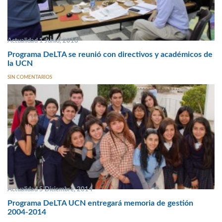
Actualidad 1 Junio, 2016
Programa DeLTA se reunió con directivos y académicos de
la UCN
SIN COMENTARIOS
Actualidad 5 Diciembre, 2014
Programa DeLTA UCN entregará memoria de gestión
2004-2014