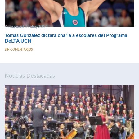
Actualidad 3 Julio, 2014
Tomás González dictará charla a escolares del Programa
DeLTA UCN
SIN COMENTARIOS
Noticias Destacadas