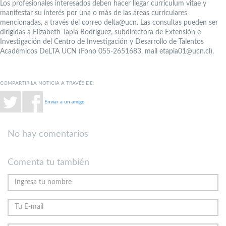
Los profesionales interesados deben hacer llegar curriculum vitae y
manifestar su interés por una o más de las áreas curriculares
mencionadas, a través del correo delta@ucn. Las consultas pueden ser
dirigidas a Elizabeth Tapia Rodríguez, subdirectora de Extensión e
Investigación del Centro de Investigación y Desarrollo de Talentos
Académicos DeLTA UCN (Fono 055-2651683, mail etapia01@ucn.cl).
COMPARTIR LA NOTICIA A TRAVÉS DE:
Enviar a un amigo
No hay comentarios
Comenta tu también