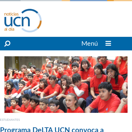
Menú
ESTUDIANTES
Programa DeLTA UCN convoca a