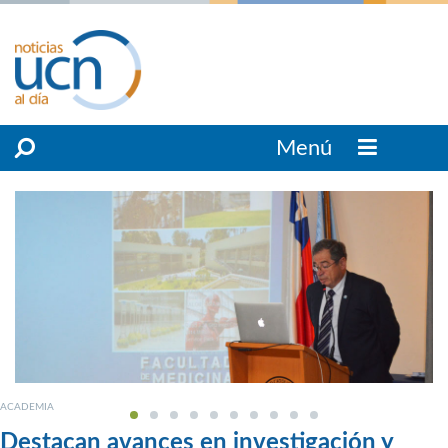
Menú
ACADEMIA
Destacan avances en investigación y