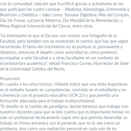
con la comunidad, relación que fructificó gracias a actividades en las
que participan las cuatro carreras – Medicina, Kinesiología, Enfermería y
Nutrición y Dietética – tales como: Semana Digestiva, Mes del Corazón,
Día Sin Fumar, Lactancia Materna, Día Mundial de la Alimentación, y
Mesa Regional Intersectorial del Cáncer, entre otros.
“Lo interesante es que el Decano nos mostró una fotografía de la
Facultad, pero también nos va mostrando el camino que hay que seguir
recorriendo. El tema del crecimiento no es puntual, es permanente y
dinámico, entonces el desafío como autoridad es cómo podemos
acompañar a esta Facultad y a otras facultades en un contexto de
incertidumbre académica”, señaló Francisco Correa, Vicerrector de Sede
de la Universidad Católica del Norte.
Proyección
En cuanto a los retos futuros, Häberle indicó que una meta importante
es el rediseño basado en competencias, centrado en el estudiante y en
coherencia con el proyecto educativo UCN 2.0 y que permita una
formación adecuada para el trabajo multiprofesional.
“El desafío es el cambio de paradigma, donde tenemos que trabajar con
nuestros docentes para que se den cuenta que es importante formar no
solo un profesional técnicamente capaz sino que permita desarrollar su
trabajo en forma armónica con el paciente, que no lo vea como un
problema, sino como una realización personal en cada uno de los