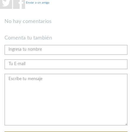
Enviar a un amigo
No hay comentarios
Comenta tu también