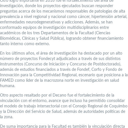
Otro logro importante en 2016 fue el fortalecimiento del área de
investigación, donde los proyectos ejecutados buscan responder
preguntas acerca de los mecanismos responsables de patologías de alta
prevalencia a nivel regional y nacional como cáncer, hipertensión arterial,
enfermedades neurodegenerativas y adicciones. Además, se han
conformado equipos de investigación multidisciplinarios entre
académicos de los tres Departamentos de la Facultad (Ciencias
Biomédicas, Clínicas y Salud Pública), logrando obtener financiamiento
tanto interno como externo.
En los últimos años, el área de investigación ha destacado por un alto
número de proyectos Fondecyt adjudicados a través de sus distintos
instrumentos (Concurso de Iniciación y Concurso de Postdoctorado),
además de estudios financiados a través de Fondef, Corfo y Fondo de
Innovación para la Competitividad Regional, escenario que posiciona a la
FAMED como líder de la macrozona norte en investigación en salud
humana.
Otro aspecto resaltado por el Decano fue el fortalecimiento de la
vinculación con el entorno, avance que incluso ha permitido consolidar
el modelo de trabajo intersectorial con el Consejo Regional de Coquimbo
y la Dirección del Servicio de Salud, además de autoridades políticas de
la zona.
De suma importancia para la Facultad es también la vinculación directa