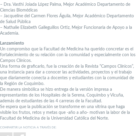
– Dra. Vasthi Joiada López Palma, Mejor Académico Departamento de
Ciencias Biomédicas
– Jacqueline del Carmen Flores Águila, Mejor Académico Departamento
de Salud Pública
– Nathalie Elizabeth Galleguillos Ortiz, Mejor Funcionaria de Apoyo a la
Academia.
Lanzamiento
Un compromiso que la Facultad de Medicina ha querido concretar es el
fortalecimiento de su relación con la comunidad y especialmente con los
Campos Clínicos.
Una forma de graficarlo, fue la creación de la Revista “Campos Clínicos”,
una instancia para dar a conocer las actividades, proyectos y el trabajo
que diariamente conecta a docentes y estudiantes con la comunidad de
la Región de Coquimbo.
De manera simbólica se hizo entrega de la versión impresa a
representantes de los Hospitales de la Serena, Coquimbo y Vicuña,
además de estudiantes de las 4 carreras de la Facultad.
Se espera que la publicación se transforme en una vitrina que haga
visible los frutos, retos y metas que -año a año- motivan la labor de la
Facultad de Medicina de la Universidad Católica del Norte.
COMPARTIR LA NOTICIA A TRAVÉS DE: