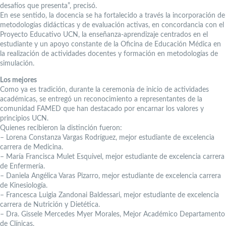
desafíos que presenta”, precisó.
En ese sentido, la docencia se ha fortalecido a través la incorporación de
metodologías didácticas y de evaluación activas, en concordancia con el
Proyecto Educativo UCN, la enseñanza-aprendizaje centrados en el
estudiante y un apoyo constante de la Oficina de Educación Médica en
la realización de actividades docentes y formación en metodologías de
simulación.
Los mejores
Como ya es tradición, durante la ceremonia de inicio de actividades
académicas, se entregó un reconocimiento a representantes de la
comunidad FAMED que han destacado por encarnar los valores y
principios UCN.
Quienes recibieron la distinción fueron:
– Lorena Constanza Vargas Rodríguez, mejor estudiante de excelencia
carrera de Medicina.
– María Francisca Mulet Esquivel, mejor estudiante de excelencia carrera
de Enfermería.
– Daniela Angélica Varas Pizarro, mejor estudiante de excelencia carrera
de Kinesiología.
– Francesca Luigia Zandonai Baldessari, mejor estudiante de excelencia
carrera de Nutrición y Dietética.
– Dra. Gissele Mercedes Myer Morales, Mejor Académico Departamento
de Clínicas.