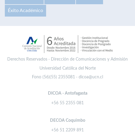
Éxito Académico
Derechos Reservados · Dirección de Comunicaciones y Admisión
Universidad Católica del Norte
Fono (56)(55) 2355081 · dicoa@ucn.cl
DICOA - Antofagasta
+56 55 2355 081
DECOA Coquimbo
+56 51 2209 891