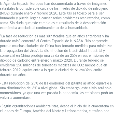
la Agencia Espacial Europea han documentado a través de imágenes
satelitales la considerable caída de los niveles de dióxido de nitrógeno
(NO2) durante enero y febrero 2020. Este gas es tóxico para el ser
humando y puede llegar a causar serios problemas respiratorios, como
asma. Sin duda que este cambio es el resultado de la desaceleración
económica asociada al confinamiento de la humanidad».
“La tasa de reducción es más significativa que en años anteriores y ha
durado más”, comentó el Centro Espacial de la NASA. “No sorprende
porque muchas ciudades de China han tomado medidas para minimizar
la propagación del virus”. La disminución de la actividad industrial y
comercial en China produjo una caída de un 25% en sus emisiones de
dióxido de carbono entre enero y marzo 2020. Durante febrero se
emitieron 150 millones de toneladas métricas de CO2 menos que en
febrero 2019, equivalente a lo que la ciudad de Nueva York emite
durante un año».
«Esta reducción del 25% de las emisiones del gigante asiático equivale a
una disminución del 6% a nivel global. Sin embargo, este alivio será solo
momentáneo, ya que una vez pasada la pandemia, las emisiones podrían
volver a aumentar».
«Según organizaciones ambientalistas, desde el inicio de la cuarentena en
ciudades de Europa, América del Norte y Latinoamérica, el tráfico por