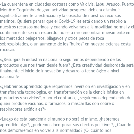
«La cuarentena en ciudades costeras como Valdivia, Lebu, Arauco, Puerto
Montt o Coquimbo de gran actividad pesquera, debiera disminuir
significativamente la extracción y la cosecha de nuestros recursos
marinos. Quisiera pensar que el Covid-19 les está dando un respiro a
nuestros recursos marinos, y cuando volvamos a la movilidad normal y el
confinamiento sea un recuerdo, no será raro encontrar nuevamente en
los mercados pejeperros, bilagayos y otros peces de roca
sobrexplotados, o un aumento de los “huiros” en nuestra extensa costa
rocosa».
«¿Resurgirá la industria nacional o seguiremos dependiendo de los
productos que nos traen desde fuera? ¿Esta creatividad desbordada será
finalmente el inicio de innovación y desarrollo tecnológico a nivel
nacional?»
«¿Habremos aprendido que requerimos inversión en investigación y en
transferencia tecnológica, en transformación de la ciencia básica en
productos y servicios?, o por el contrario, ¿seguiremos dependiendo de
quién produce vacunas, o fármacos, o mascarillas con cobre o
respiradores artificiales?»
«Luego de esta pandemia el mundo no será el mismo, ¿habremos
aprendido algo?, ¿podremos incorporar sus efectos positivos?, ¿Cuándo
nos demoraremos en volver a la normalidad? ¿O, cuánto nos