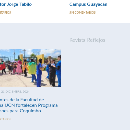
tor Jorge Tabilo
Campus Guayacán
NTARIOS
SIN COMENTARIOS
Revista Reflejos
21 DICIEMBRE, 2024
ntes de la Facultad de
na UCN fortalecen Programa
nes para Coquimbo
NTARIOS