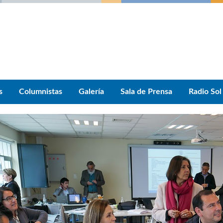
s
Columnistas
Galería
Sala de Prensa
Radio Sol