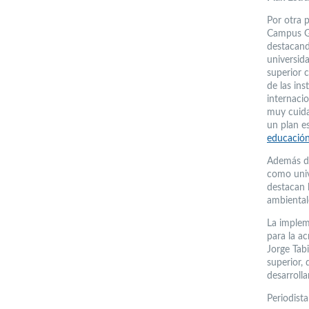
Por otra p
Campus Gu
destacand
universid
superior c
de las in
internaci
muy cuidad
un plan e
educación
Además de
como univ
destacan l
ambiental
La implem
para la a
Jorge Tab
superior,
desarroll
Periodist