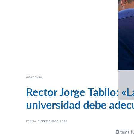
ACADEMIA
Rector Jorge Tabilo: «L
universidad debe adec
FECHA: 3 SEPTIEMBRE, 2019
El tema f