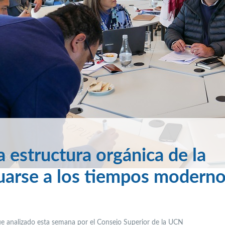
a estructura orgánica de la
uarse a los tiempos modern
ue analizado esta semana por el Consejo Superior de la UCN