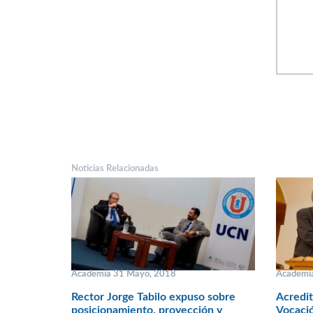
Noticias Relacionadas
Academia 31 Mayo, 2018
Academi
Rector Jorge Tabilo expuso sobre
Acredit
posicionamiento, proyección y
Vocació