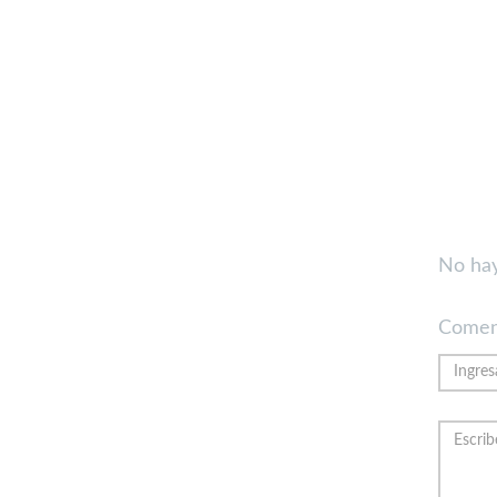
No hay
Comen