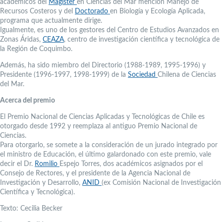
académicos del
Magister
en Ciencias del Mar mención Manejo de
Recursos Costeros y del
Doctorado
en Biología y Ecología Aplicada,
programa que actualmente dirige.
Igualmente, es uno de los gestores del Centro de Estudios Avanzados en
Zonas Áridas,
CEAZA
, centro de investigación científica y tecnológica de
la Región de Coquimbo.
Además, ha sido miembro del Directorio (1988-1989, 1995-1996) y
Presidente (1996-1997, 1998-1999) de la
Sociedad
Chilena de Ciencias
del Mar.
Acerca del premio
El Premio Nacional de Ciencias Aplicadas y Tecnológicas de Chile es
otorgado desde 1992 y reemplaza al antiguo Premio Nacional de
Ciencias.
Para otorgarlo, se somete a la consideración de un jurado integrado por
el ministro de Educación, el último galardonado con este premio, vale
decir el Dr.
Romilio
Espejo Torres, dos académicos asignados por el
Consejo de Rectores, y el presidente de la Agencia Nacional de
Investigación y Desarrollo,
ANID
(ex Comisión Nacional de Investigación
Científica y Tecnológica).
Texto: Cecilia Becker