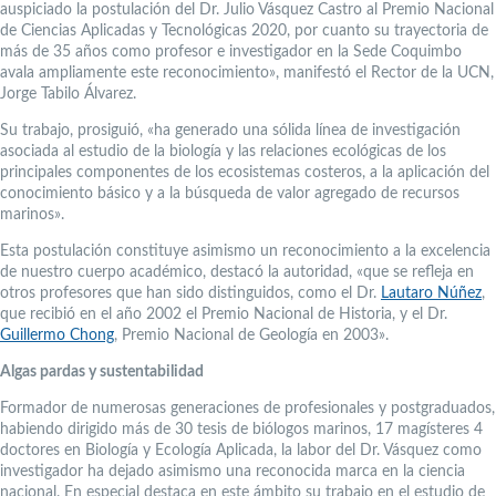
auspiciado la postulación del Dr. Julio Vásquez Castro al Premio Nacional
de Ciencias Aplicadas y Tecnológicas 2020, por cuanto su trayectoria de
más de 35 años como profesor e investigador en la Sede Coquimbo
avala ampliamente este reconocimiento», manifestó el Rector de la UCN,
Jorge Tabilo Álvarez.
Su trabajo, prosiguió, «ha generado una sólida línea de investigación
asociada al estudio de la biología y las relaciones ecológicas de los
principales componentes de los ecosistemas costeros, a la aplicación del
conocimiento básico y a la búsqueda de valor agregado de recursos
marinos».
Esta postulación constituye asimismo un reconocimiento a la excelencia
de nuestro cuerpo académico, destacó la autoridad, «que se refleja en
otros profesores que han sido distinguidos, como el Dr.
Lautaro Núñez
,
que recibió en el año 2002 el Premio Nacional de Historia, y el Dr.
Guillermo Chong
, Premio Nacional de Geología en 2003».
Algas pardas y sustentabilidad
Formador de numerosas generaciones de profesionales y postgraduados,
habiendo dirigido más de 30 tesis de biólogos marinos, 17 magísteres 4
doctores en Biología y Ecología Aplicada, la labor del Dr. Vásquez como
investigador ha dejado asimismo una reconocida marca en la ciencia
nacional. En especial destaca en este ámbito su trabajo en el estudio de