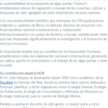
la sustentabilidad de la pesquería de algas pardas (“huiros”),
estableciendo planes de regulación y manejo de las cosechas, cultivos y
búsqueda de valor agregado de estos importantes recursos marinos.
Con una productividad científica que sobrepasa las 100 publicaciones
originales y capítulos de libros, ha liderado decenas de proyectos con
financiamiento nacional e internacional, y colaboración
internacionalmente con países de América y Europa, estableciendo redes
que han impactado significativamente la investigación y la formación de
recursos humanos.
Es importante resaltar que su contribución ha trascendido fronteras,
estableciendo redes de colaboración nacional e internacional, generando
un valioso aporte al conocimiento y el manejo de las algas pardas a nivel
mundial.
Su contribución desde la UCN
El Dr. Julio Vásquez se desempeña desde 1985 como académico de la
Facultad
de Ciencias del Mar, donde su primera labor estuvo dedicada a
formular, planificar y dictar asignaturas como Ecología General, Ecología
de Poblaciones, Ecología de Comunidades y Métodos de Muestreo en
Ecología Submareal, para la carrera de Biología Marina.
Paralelo a quehacer docente, ha sido gestor y creador junto a otros