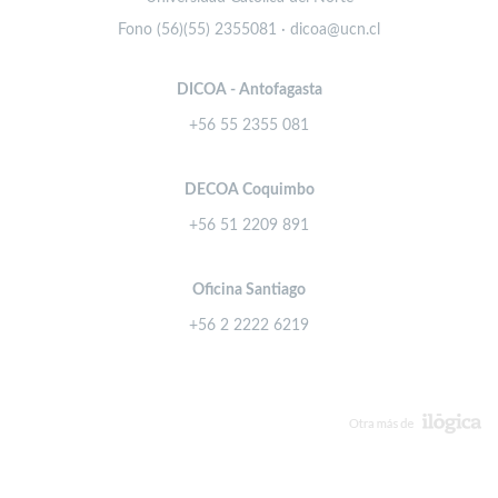
Fono (56)(55) 2355081 · dicoa@ucn.cl
DICOA - Antofagasta
+56 55 2355 081
DECOA Coquimbo
+56 51 2209 891
Oficina Santiago
+56 2 2222 6219