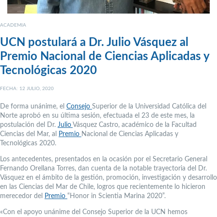
ACADEMIA
UCN postulará a Dr. Julio Vásquez al
Premio Nacional de Ciencias Aplicadas y
Tecnológicas 2020
FECHA: 12 JULIO, 2020
De forma unánime, el
Consejo
Superior de la Universidad Católica del
Norte aprobó en su última sesión, efectuada el 23 de este mes, la
postulación del Dr.
Julio
Vásquez Castro, académico de la Facultad
Ciencias del Mar, al
Premio
Nacional de Ciencias Aplicadas y
Tecnológicas 2020.
Los antecedentes, presentados en la ocasión por el Secretario General
Fernando Orellana Torres, dan cuenta de la notable trayectoria del Dr.
Vásquez en el ámbito de la gestión, promoción, investigación y desarrollo
en las Ciencias del Mar de Chile, logros que recientemente lo hicieron
merecedor del
Premio
“Honor in Scientia Marina 2020”.
«Con el apoyo unánime del Consejo Superior de la UCN hemos