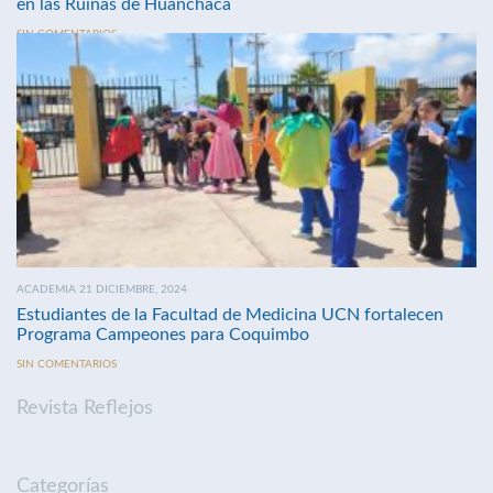
en las Ruinas de Huanchaca
SIN COMENTARIOS
ACADEMIA 21 DICIEMBRE, 2024
Estudiantes de la Facultad de Medicina UCN fortalecen
Programa Campeones para Coquimbo
SIN COMENTARIOS
Revista Reflejos
Categorías