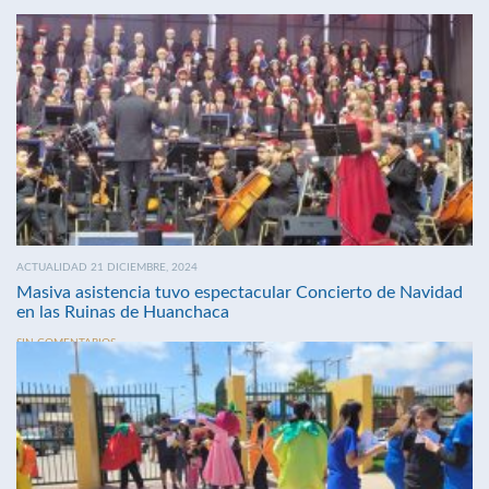
ACTUALIDAD 21 DICIEMBRE, 2024
Masiva asistencia tuvo espectacular Concierto de Navidad
en las Ruinas de Huanchaca
SIN COMENTARIOS