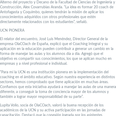
Alterno del proyecto y Decano de la Facultad de Ciencias de Ingeniería y
Construcción, Alex Covarrubias Aranda. “La idea es formar 20 coach de
Antofagasta y Coquimbo, quienes tendrán la misión de aplicar los
conocimientos adquiridos con otros profesionales que estén
directamente relacionados con los estudiantes”, señaló.
UCN PIONERA
El relator del encuentro, José Luis Menéndez, Director General de la
empresa OlaCOach de España, explicó que el Coaching Integral y su
aplicación en la educación pueden contribuir a generar un cambio en la
forma de manejar las aulas y los alumnos día a día. Agregó que el
objetivo es compartir sus conocimientos, los que se aplican mucho en
empresas y a nivel profesional e individual.
“Para mí la UCN es una institución pionera en la implementación del
coaching en el ámbito educativo. Según nuestra experiencia en distintos
sectores, hemos comprobado que tiene aplicación en muchas áreas.
Confiamos que esta iniciativa ayudará a manejar las aulas de una manera
diferente, a conseguir la toma de conciencia mayor de los alumnos y
también a lograr mayor responsabilidad de su parte”.
Lupita Volio, socia de OlaCOach, valoró la buena recepción de los
académicos de la UCN y su activa participación en las jornadas de
capacitación. Destacó que la conexión lograda por los asistentes