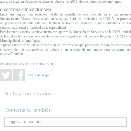
que tuvo lugar en Sacramento, Estados Unidos, en 2011, donde obtuvo el noveno lugar.
CAMPEONA SUDAMERICANA
Entre sus logros más recientes resalta la medalla de oro obtenida en el Campeonato
Sudamericano Máster, desarrollado en Arequipa, Perú, en noviembre de 2012. Y su proceso
de preparación durante este año también incluye dos primeros lugares obtenidos en los
campeonatos zonal y nacional de la especialidad.
Para lograr sus metas, la atleta cuenta con aportes la Dirección de Servicios de la UCN, unidad
de la cual es funcionaria, además de recursos entregados por el Consejo Regional (CORE) y la
Municipalidad de Antofagasta.
“Quiero estar entre las cinco primeras en las tres pruebas que participaré, y para eso cuento con
el apoyo de mis compañeros de trabajo y en especial de mi familia para conseguir ese
objetivo”, indicó.
COMPARTIR LA NOTICIA A TRAVÉS DE:
Enviar a un amigo
No hay comentarios
Comenta tu también