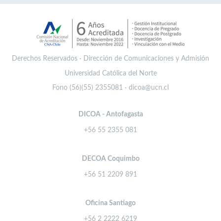
Derechos Reservados · Dirección de Comunicaciones y Admisión
Universidad Católica del Norte
Fono (56)(55) 2355081 · dicoa@ucn.cl
DICOA - Antofagasta
+56 55 2355 081
DECOA Coquimbo
+56 51 2209 891
Oficina Santiago
+56 2 2222 6219