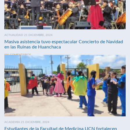
ACTUALIDAD 21 DICIEMBRE, 2024
Masiva asistencia tuvo espectacular Concierto de Navidad
en las Ruinas de Huanchaca
SIN COMENTARIOS
ACADEMIA 21 DICIEMBRE, 2024
Estudiantes de la Facultad de Medicina UCN fortalecen