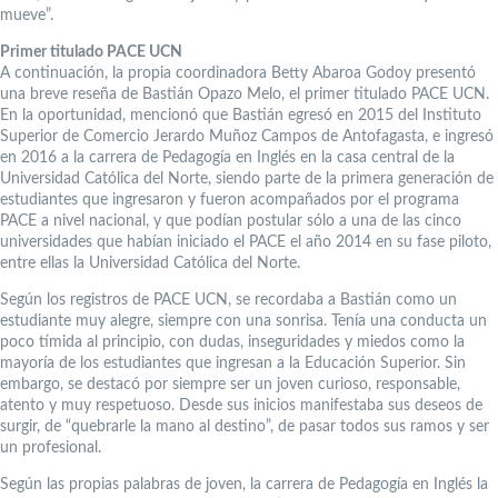
mueve”.
Primer titulado PACE UCN
A continuación, la propia coordinadora Betty Abaroa Godoy presentó
una breve reseña de Bastián Opazo Melo, el primer titulado PACE UCN.
En la oportunidad, mencionó que Bastián egresó en 2015 del Instituto
Superior de Comercio Jerardo Muñoz Campos de Antofagasta, e ingresó
en 2016 a la carrera de Pedagogía en Inglés en la casa central de la
Universidad Católica del Norte, siendo parte de la primera generación de
estudiantes que ingresaron y fueron acompañados por el programa
PACE a nivel nacional, y que podían postular sólo a una de las cinco
universidades que habían iniciado el PACE el año 2014 en su fase piloto,
entre ellas la Universidad Católica del Norte.
Según los registros de PACE UCN, se recordaba a Bastián como un
estudiante muy alegre, siempre con una sonrisa. Tenía una conducta un
poco tímida al principio, con dudas, inseguridades y miedos como la
mayoría de los estudiantes que ingresan a la Educación Superior. Sin
embargo, se destacó por siempre ser un joven curioso, responsable,
atento y muy respetuoso. Desde sus inicios manifestaba sus deseos de
surgir, de “quebrarle la mano al destino”, de pasar todos sus ramos y ser
un profesional.
Según las propias palabras de joven, la carrera de Pedagogía en Inglés la