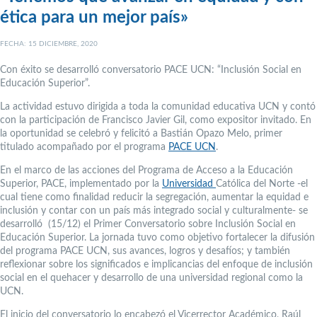
ética para un mejor país»
FECHA: 15 DICIEMBRE, 2020
Con éxito se desarrolló conversatorio PACE UCN: “Inclusión Social en
Educación Superior”.
La actividad estuvo dirigida a toda la comunidad educativa UCN y contó
con la participación de Francisco Javier Gil, como expositor invitado. En
la oportunidad se celebró y felicitó a Bastián Opazo Melo, primer
titulado acompañado por el programa
PACE UCN
.
En el marco de las acciones del Programa de Acceso a la Educación
Superior, PACE, implementado por la
Universidad
Católica del Norte -el
cual tiene como finalidad reducir la segregación, aumentar la equidad e
inclusión y contar con un país más integrado social y culturalmente- se
desarrolló (15/12) el Primer Conversatorio sobre Inclusión Social en
Educación Superior. La jornada tuvo como objetivo fortalecer la difusión
del programa PACE UCN, sus avances, logros y desafíos; y también
reflexionar sobre los significados e implicancias del enfoque de inclusión
social en el quehacer y desarrollo de una universidad regional como la
UCN.
El inicio del conversatorio lo encabezó el Vicerrector Académico, Raúl