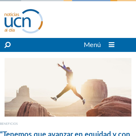
Menú
BENEFICIOS
“Tenemos que avanzar en equidad y con