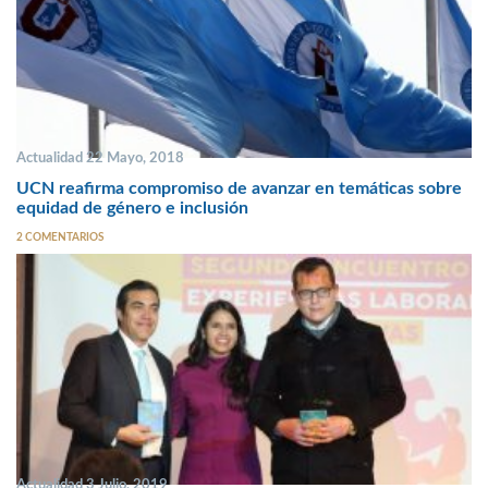
Actualidad 22 Mayo, 2018
UCN reafirma compromiso de avanzar en temáticas sobre
equidad de género e inclusión
2 COMENTARIOS
Actualidad 3 Julio, 2019