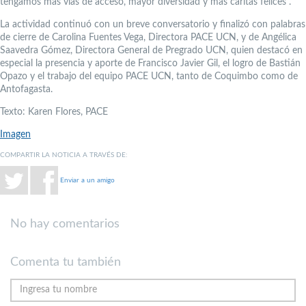
tengamos más vías de acceso, mayor diversidad y más caritas felices”.
La actividad continuó con un breve conversatorio y finalizó con palabras
de cierre de Carolina Fuentes Vega, Directora PACE UCN, y de Angélica
Saavedra Gómez, Directora General de Pregrado UCN, quien destacó en
especial la presencia y aporte de Francisco Javier Gil, el logro de Bastián
Opazo y el trabajo del equipo PACE UCN, tanto de Coquimbo como de
Antofagasta.
Texto: Karen Flores, PACE
Imagen
COMPARTIR LA NOTICIA A TRAVÉS DE:
Enviar a un amigo
No hay comentarios
Comenta tu también