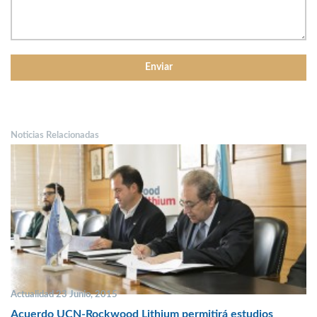
Noticias Relacionadas
Actualidad 23 Junio, 2015
Acuerdo UCN-Rockwood Lithium permitirá estudios