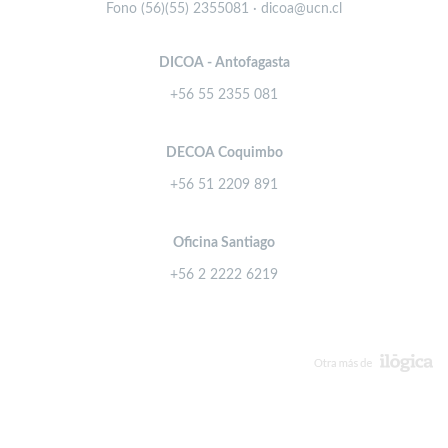
Fono (56)(55) 2355081 · dicoa@ucn.cl
DICOA - Antofagasta
+56 55 2355 081
DECOA Coquimbo
+56 51 2209 891
Oficina Santiago
+56 2 2222 6219