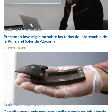
Academia 25 Mayo, 2020
Presentan investigación sobre las ferias de intercambio de
la Puna y el Salar de Atacama
SIN COMENTARIOS
Academia 15 Diciembre, 2016