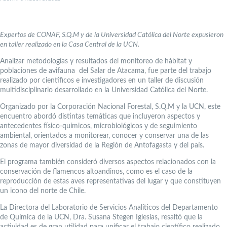
Expertos de CONAF, S.Q.M y de la Universidad Católica del Norte expusieron
en taller realizado en la Casa Central de la UCN.
Analizar metodologías y resultados del monitoreo de hábitat y
poblaciones de avifauna del Salar de Atacama, fue parte del trabajo
realizado por científicos e investigadores en un taller de discusión
multidisciplinario desarrollado en la Universidad Católica del Norte.
Organizado por la Corporación Nacional Forestal, S.Q.M y la UCN, este
encuentro abordó distintas temáticas que incluyeron aspectos y
antecedentes físico-químicos, microbiológicos y de seguimiento
ambiental, orientados a monitorear, conocer y conservar una de las
zonas de mayor diversidad de la Región de Antofagasta y del país.
El programa también consideró diversos aspectos relacionados con la
conservación de flamencos altoandinos, como es el caso de la
reproducción de estas aves representativas del lugar y que constituyen
un icono del norte de Chile.
La Directora del Laboratorio de Servicios Analíticos del Departamento
de Química de la UCN, Dra. Susana Stegen Iglesias, resaltó que la
actividad es de gran utilidad para unificar el trabajo científico realizado