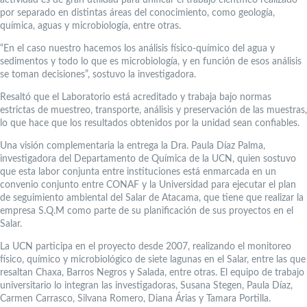
por separado en distintas áreas del conocimiento, como geología,
química, aguas y microbiología, entre otras.
“En el caso nuestro hacemos los análisis físico-químico del agua y
sedimentos y todo lo que es microbiología, y en función de esos análisis
se toman decisiones”, sostuvo la investigadora.
Resaltó que el Laboratorio está acreditado y trabaja bajo normas
estrictas de muestreo, transporte, análisis y preservación de las muestras,
lo que hace que los resultados obtenidos por la unidad sean confiables.
Una visión complementaria la entrega la Dra. Paula Díaz Palma,
investigadora del Departamento de Química de la UCN, quien sostuvo
que esta labor conjunta entre instituciones está enmarcada en un
convenio conjunto entre CONAF y la Universidad para ejecutar el plan
de seguimiento ambiental del Salar de Atacama, que tiene que realizar la
empresa S.Q.M como parte de su planificación de sus proyectos en el
Salar.
La UCN participa en el proyecto desde 2007, realizando el monitoreo
físico, químico y microbiológico de siete lagunas en el Salar, entre las que
resaltan Chaxa, Barros Negros y Salada, entre otras. El equipo de trabajo
universitario lo integran las investigadoras, Susana Stegen, Paula Díaz,
Carmen Carrasco, Silvana Romero, Diana Árias y Tamara Portilla.