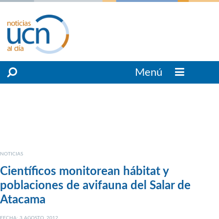
Menú
NOTICIAS
Científicos monitorean hábitat y
poblaciones de avifauna del Salar de
Atacama
FECHA: 3 AGOSTO, 2012