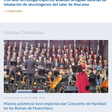
Con alta tecnología expertos analizan antiguas tabletas de
inhalación de alucinógenos del salar de Atacama
1 COMENTARIO
Noticias Destacadas
ACTUALIDAD 21 DICIEMBRE, 2024
Masiva asistencia tuvo espectacular Concierto de Navidad
en las Ruinas de Huanchaca