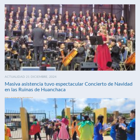
ACTUALIDAD 21 DICIEMBRE, 2024
Masiva asistencia tuvo espectacular Concierto de Navidad
en las Ruinas de Huanchaca
SIN COMENTARIOS