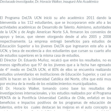
Destacado investigador, Dr. Horacio Walker, inauguró Año Académico
El Programa DeLTA UCN inició su año académico 2011 dando la
bienvenida a los 112 estudiantes, que se incorporaron este año a las
actividades académicas de Desarrollo de Talento. Asimismo, autoridades
de la UCN y de Anglo American Norte S.A. firmaron los convenios de
apoyo y becas, que vienen otorgando desde al año 2005 y 2008
respectivamente. La empresa entregó beneficios para estudios de
Educación Superior a los jóvenes DeLTA que ingresaron este año a la
UCN, y beca de excelencia a dos estudiantes que cursan su cuarto año
de estudios superiores en la misma casa de estudios.
El Director Dr. Eduardo Muñoz, recalcó que entre los resultados, no es
menos significativo que 97 de los jóvenes que a la fecha han egresado
de 4° medio en DeLTA UCN, el 80% de ellos se encuentra realizando
estudios universitarios en instituciones de Educación Superior, y casi un
60% lo hacen en la Universidad Católica del Norte, cifra que está muy
por encima de la media de los establecimientos municipalizados.
El Dr. Horacio Walker, tomando como base los resultados de
investigaciones internacionales, y los estudios realizados por el Programa
PENTA de la Pontificia Universidad Católica de Chile, enfatizó en los
beneficios e impactos positivos de los programas de educación de
talentos, entre los cuales destacan las mejoras en el auto concepto y