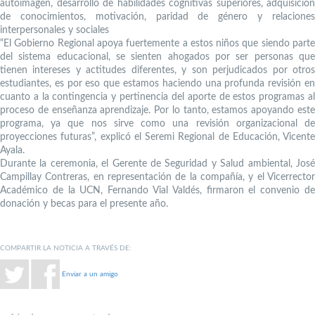
autoimagen, desarrollo de habilidades cognitivas superiores, adquisición
de conocimientos, motivación, paridad de género y relaciones
interpersonales y sociales
“El Gobierno Regional apoya fuertemente a estos niños que siendo parte
del sistema educacional, se sienten ahogados por ser personas que
tienen intereses y actitudes diferentes, y son perjudicados por otros
estudiantes, es por eso que estamos haciendo una profunda revisión en
cuanto a la contingencia y pertinencia del aporte de estos programas al
proceso de enseñanza aprendizaje. Por lo tanto, estamos apoyando este
programa, ya que nos sirve como una revisión organizacional de
proyecciones futuras”, explicó el Seremi Regional de Educación, Vicente
Ayala.
Durante la ceremonia, el Gerente de Seguridad y Salud ambiental, José
Campillay Contreras, en representación de la compañía, y el Vicerrector
Académico de la UCN, Fernando Vial Valdés, firmaron el convenio de
donación y becas para el presente año.
COMPARTIR LA NOTICIA A TRAVÉS DE:
Enviar a un amigo