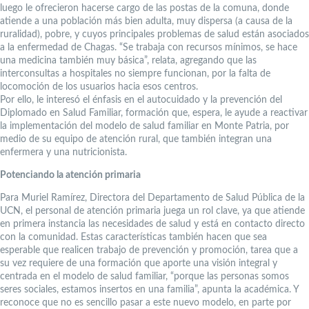
luego le ofrecieron hacerse cargo de las postas de la comuna, donde
atiende a una población más bien adulta, muy dispersa (a causa de la
ruralidad), pobre, y cuyos principales problemas de salud están asociados
a la enfermedad de Chagas. “Se trabaja con recursos mínimos, se hace
una medicina también muy básica”, relata, agregando que las
interconsultas a hospitales no siempre funcionan, por la falta de
locomoción de los usuarios hacia esos centros.
Por ello, le interesó el énfasis en el autocuidado y la prevención del
Diplomado en Salud Familiar, formación que, espera, le ayude a reactivar
la implementación del modelo de salud familiar en Monte Patria, por
medio de su equipo de atención rural, que también integran una
enfermera y una nutricionista.
Potenciando la atención primaria
Para Muriel Ramírez, Directora del Departamento de Salud Pública de la
UCN, el personal de atención primaria juega un rol clave, ya que atiende
en primera instancia las necesidades de salud y está en contacto directo
con la comunidad. Estas características también hacen que sea
esperable que realicen trabajo de prevención y promoción, tarea que a
su vez requiere de una formación que aporte una visión integral y
centrada en el modelo de salud familiar, “porque las personas somos
seres sociales, estamos insertos en una familia”, apunta la académica. Y
reconoce que no es sencillo pasar a este nuevo modelo, en parte por