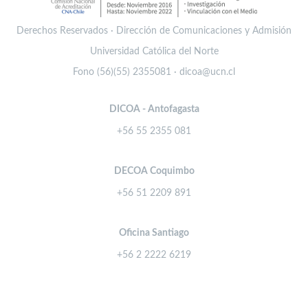
Derechos Reservados · Dirección de Comunicaciones y Admisión
Universidad Católica del Norte
Fono (56)(55) 2355081 · dicoa@ucn.cl
DICOA - Antofagasta
+56 55 2355 081
DECOA Coquimbo
+56 51 2209 891
Oficina Santiago
+56 2 2222 6219