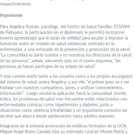
respectivamente.
Impresiones
Para Angélica Román, psicóloga del Centro de Salud Familiar, CESFAM,
de Paihuano, la participación en el diplomado le permitió incorporar
nuevos aprendizajes que le serán de utilidad para ayudar a impulsar la
transición entre un modelo de salud asistencial, centrado en la
enfermedad, a uno enfocado en la prevención y promoción de la salud.
“La comunidad es parte nuestra y no nosotros los directores de la salud
de las personas”, señala, valorando que, en el nuevo esquema, “las
personas se hacen participes de su estado de salud”.
Y este cambio atañe tanto a los usuarios como a los propios encargados
del sistema de salud, aclara Angélica, y por ello “el primer paso va a ser
trabajar con nuestros compañeros, pares, y unificar conocimientos,
información”. Luego vendrá la aplicación hacia la comunidad, donde,
indica, los problemas de salud más frecuentes están relacionados con
enfermedades crónicas como hipertensión y diabetes, junto a
situaciones como violencia intrafamiliar y un importante consumo de
alcohol que abarca desde adolescentes hasta adultos mayores.
Integrante de la primera promoción de médicos formados en la UCN,
Miguel Angel Bravo Canales hizo su internado rural en Monte Patria y