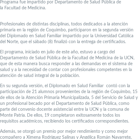
Programa fue impartido por Departamento de Salud Pública de
la Facultad de Medicina.
Profesionales de distintas disciplinas, todos dedicados a la atención
primaria en la región de Coquimbo, participaron en la segunda versión
del Diplomado en Salud Familiar impartido por la Universidad Católica
del Norte, que el sábado (8) finalizó con la entrega de certificados.
El programa, iniciado en julio de este año, estuvo a cargo del
Departamento de Salud Pública de la Facultad de Medicina de la UCN,
que de esta manera busca responder a las demandas en el sistema de
salud y a la necesidad de contar con profesionales competentes en la
atención de salud integral de la población.
En su segunda versión, el Diplomado en Salud Familiar contó con la
participación de 21 alumnos provenientes de la región de Coquimbo, 15
de ellos de la Atención Primaria Municipalizada, 5 del Servicio de Salud y
un profesional becado por el Departamento de Salud Pública, como
parte del convenio docente asistencial entre la UCN y la comuna de
Monte Patria. De ellos, 19 completaron exitosamente todos los
requisitos académicos, recibiendo los certificados correspondientes.
Además, se otorgó un premio por mejor rendimiento y como mejor
compañero a Ximena Rodríguez Salinas y Angélica Román Navarrete,