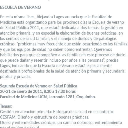
ESCUELA DE VERANO
En esta misma línea, Alejandra Lagos anuncia que la Facultad de
Medicina está organizando para los próximos días la Escuela de Verano
de Salud Pública 2011, que estará dedicada a dos temas: la gestión en
atención primaria, y en especial la elaboración de buenas prácticas, en
los centros de salud familiar; y el manejo de duelos y de patologías
crónicas, “problemas muy frecuente que están ocurriendo en las familias
y que los equipos de salud no saben cómo enfrentar. Queremos
habilitarlos para que acompañen a las familias en este proceso de duelo,
que puede dañar y resentir incluso por años a las personas”, precisa
Lagos, indicando que la Escuela de Verano estará especialmente
destinada a profesionales de la salud de atención primaria y secundaria,
pública y privada.
Segunda Escuela de Verano en Salud Pública
20-21 de Enero de 2011, 8.30 a 17.30 horas
Facultad de Medicina UCN, Larrondo 1281, Coquimbo.
Temas:
Gestión en atención primaria: Enfoque de calidad en el contexto
CESFAM, Diseño y estructura de buenas prácticas.
Duelo y enfermedades crónicas, un camino doloroso: enfrentamiento