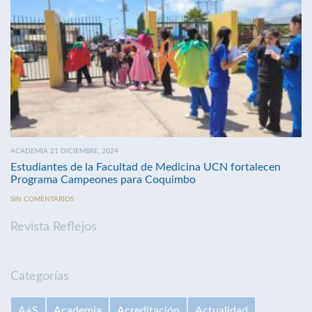
ACADEMIA 21 DICIEMBRE, 2024
Estudiantes de la Facultad de Medicina UCN fortalecen
Programa Campeones para Coquimbo
SIN COMENTARIOS
Revista Reflejos
Categorías
A+S
Academia
Acreditación
Actualidad