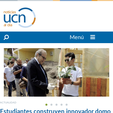
Menú
ACTUALIDAD
Estudiantes construyen innovador domo