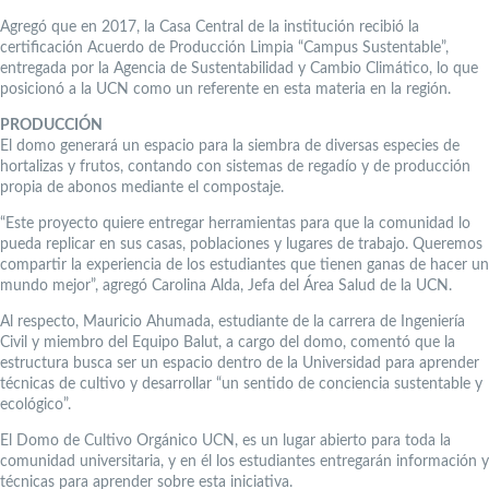
Agregó que en 2017, la Casa Central de la institución recibió la
certificación Acuerdo de Producción Limpia “Campus Sustentable”,
entregada por la Agencia de Sustentabilidad y Cambio Climático, lo que
posicionó a la UCN como un referente en esta materia en la región.
PRODUCCIÓN
El domo generará un espacio para la siembra de diversas especies de
hortalizas y frutos, contando con sistemas de regadío y de producción
propia de abonos mediante el compostaje.
“Este proyecto quiere entregar herramientas para que la comunidad lo
pueda replicar en sus casas, poblaciones y lugares de trabajo. Queremos
compartir la experiencia de los estudiantes que tienen ganas de hacer un
mundo mejor”, agregó Carolina Alda, Jefa del Área Salud de la UCN.
Al respecto, Mauricio Ahumada, estudiante de la carrera de Ingeniería
Civil y miembro del Equipo Balut, a cargo del domo, comentó que la
estructura busca ser un espacio dentro de la Universidad para aprender
técnicas de cultivo y desarrollar “un sentido de conciencia sustentable y
ecológico”.
El Domo de Cultivo Orgánico UCN, es un lugar abierto para toda la
comunidad universitaria, y en él los estudiantes entregarán información y
técnicas para aprender sobre esta iniciativa.