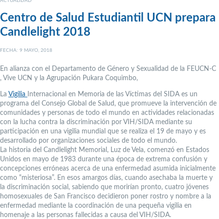
ACTUALIDAD
Centro de Salud Estudiantil UCN prepara
Candlelight 2018
FECHA: 9 MAYO, 2018
En alianza con el Departamento de Género y Sexualidad de la FEUCN-C
, Vive UCN y la Agrupación Pukara Coquimbo,
La
Vigilia
Internacional en Memoria de las Víctimas del SIDA es un
programa del Consejo Global de Salud, que promueve la intervención de
comunidades y personas de todo el mundo en actividades relacionadas
con la lucha contra la discriminación por VIH/SIDA mediante su
participación en una vigilia mundial que se realiza el 19 de mayo y es
desarrollado por organizaciones sociales de todo el mundo.
La historia del Candlelight Memorial, Luz de Vela, comenzó en Estados
Unidos en mayo de 1983 durante una época de extrema confusión y
concepciones erróneas acerca de una enfermedad asumida inicialmente
como “misteriosa”. En esos amargos días, cuando asechaba la muerte y
la discriminación social, sabiendo que morirían pronto, cuatro jóvenes
homosexuales de San Francisco decidieron poner rostro y nombre a la
enfermedad mediante la coordinación de una pequeña vigilia en
homenaje a las personas fallecidas a causa del VIH/SIDA.