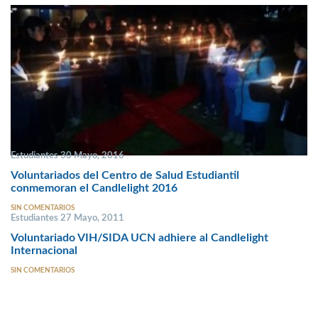
Estudiantes 30 Mayo, 2016
Voluntariados del Centro de Salud Estudiantil
conmemoran el Candlelight 2016
SIN COMENTARIOS
Estudiantes 27 Mayo, 2011
Voluntariado VIH/SIDA UCN adhiere al Candlelight
Internacional
SIN COMENTARIOS