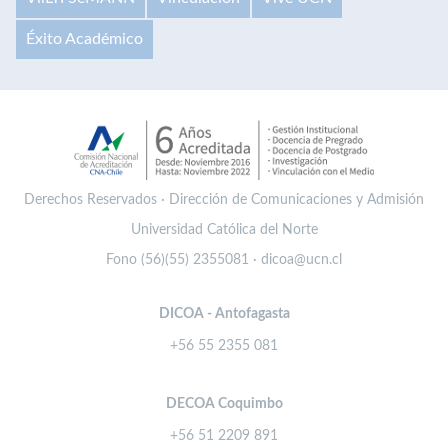
Éxito Académico
Derechos Reservados · Dirección de Comunicaciones y Admisión
Universidad Católica del Norte
Fono (56)(55) 2355081 · dicoa@ucn.cl
DICOA - Antofagasta
+56 55 2355 081
DECOA Coquimbo
+56 51 2209 891