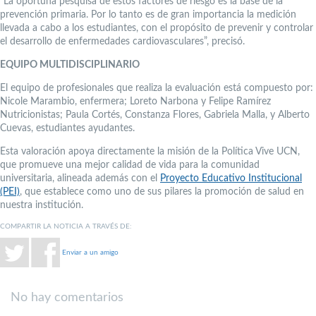
“La oportuna pesquisa de estos factores de riesgo es la base de la
prevención primaria. Por lo tanto es de gran importancia la medición
llevada a cabo a los estudiantes, con el propósito de prevenir y controlar
el desarrollo de enfermedades cardiovasculares”, precisó.
EQUIPO MULTIDISCIPLINARIO
El equipo de profesionales que realiza la evaluación está compuesto por:
Nicole Marambio, enfermera; Loreto Narbona y Felipe Ramírez
Nutricionistas; Paula Cortés, Constanza Flores, Gabriela Malla, y Alberto
Cuevas, estudiantes ayudantes.
Esta valoración apoya directamente la misión de la Política Vive UCN,
que promueve una mejor calidad de vida para la comunidad
universitaria, alineada además con el
Proyecto Educativo Institucional
(PEI)
, que establece como uno de sus pilares la promoción de salud en
nuestra institución.
COMPARTIR LA NOTICIA A TRAVÉS DE:
Enviar a un amigo
No hay comentarios