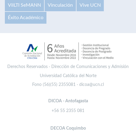
VilLTI SeMANN
Vinculación
Vive UCN
Éxito Académico
Derechos Reservados · Dirección de Comunicaciones y Admisión
Universidad Católica del Norte
Fono (56)(55) 2355081 · dicoa@ucn.cl
DICOA - Antofagasta
+56 55 2355 081
DECOA Coquimbo