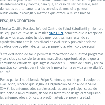
electrónica general donde se recaban antecedentes tales como presencia
de enfermedades y hábitos, para que, en caso de ser necesario, sean
derivados oportunamente a los servicios de medicina general,
nutricionista, psicología y matrona que ofrece la misma unidad.
PESQUISA OPORTUNA
Mónica Castillo Rosales, Jefa del Centro de Salud Estudiantil y miembro
del equipo ejecutivo de la Política
Vive UCN
, comentó que la recepción
de las y los estudiantes ha sido muy positiva, manifestando su
agradecimiento ante la posibilidad de evaluarse y prevenir distintos
cuadros que pueden afectar su desempeño académico y personal.
“Esta evaluación de salud permite la focalización de nuestros programas
y servicios y se convierte en una maravillosa oportunidad para que la
comunidad estudiantil que ingresa conozca su Centro de Salud y reciba
nuestras consejerías para iniciar de la mejor forma su vida universitaria”,
apuntó.
Por su parte el nutricionista Felipe Ramírez, quien integra el equipo de
evaluación, recordó que según la Organización Mundial de la Salud
(OMS), las enfermedades cardiovasculares son la principal causa de
defunción a nivel mundial, siendo los factores de riesgo el tabaquismo,
las enfermedades crónicas, la presión arterial, el peso y la edad.