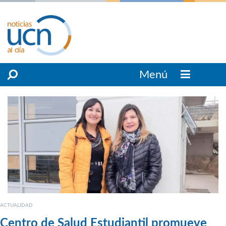
Menú
ACTUALIDAD
Centro de Salud Estudiantil promueve