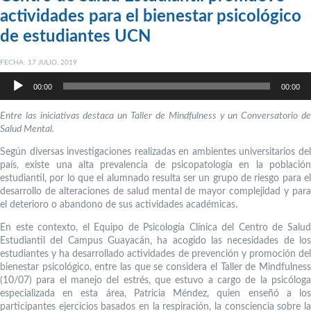
actividades para el bienestar psicológico
de estudiantes UCN
FECHA: 17 JULIO, 2019
Reproductor
de
00:00
00:00
audio
Entre las iniciativas destaca un Taller de Mindfulness y un Conversatorio de
Salud Mental.
Según diversas investigaciones realizadas en ambientes universitarios del
país, existe una alta prevalencia de psicopatología en la población
estudiantil, por lo que el alumnado resulta ser un grupo de riesgo para el
desarrollo de alteraciones de salud mental de mayor complejidad y para
el deterioro o abandono de sus actividades académicas.
En este contexto, el Equipo de Psicología Clínica del Centro de Salud
Estudiantil del Campus Guayacán, ha acogido las necesidades de los
estudiantes y ha desarrollado actividades de prevención y promoción del
bienestar psicológico, entre las que se considera el Taller de Mindfulness
(10/07) para el manejo del estrés, que estuvo a cargo de la psicóloga
especializada en esta área, Patricia Méndez, quien enseñó a los
participantes ejercicios basados en la respiración, la consciencia sobre la