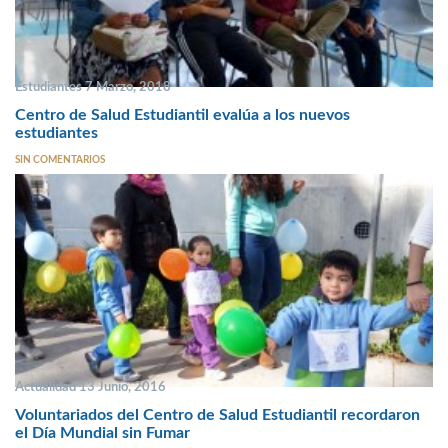
Estudiantes 7 Marzo, 2018
Centro de Salud Estudiantil evalúa a los nuevos
estudiantes
SIN COMENTARIOS
Actualidad 13 Junio, 2016
Voluntariados del Centro de Salud Estudiantil recordaron
el Día Mundial sin Fumar