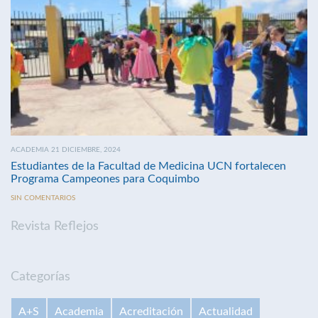
ACADEMIA 21 DICIEMBRE, 2024
Estudiantes de la Facultad de Medicina UCN fortalecen
Programa Campeones para Coquimbo
SIN COMENTARIOS
Revista Reflejos
Categorías
A+S
Academia
Acreditación
Actualidad