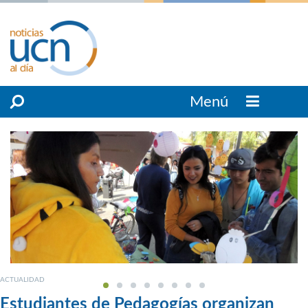
Menú
ACTUALIDAD
Estudiantes de Pedagogías organizan