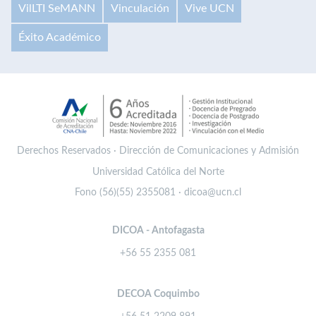
VilLTI SeMANN
Vinculación
Vive UCN
Éxito Académico
Derechos Reservados · Dirección de Comunicaciones y Admisión
Universidad Católica del Norte
Fono (56)(55) 2355081 · dicoa@ucn.cl
DICOA - Antofagasta
+56 55 2355 081
DECOA Coquimbo