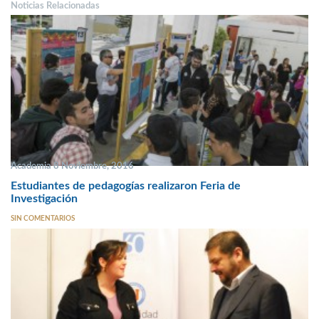
Noticias Relacionadas
Academia 8 Noviembre, 2016
Estudiantes de pedagogías realizaron Feria de
Investigación
SIN COMENTARIOS