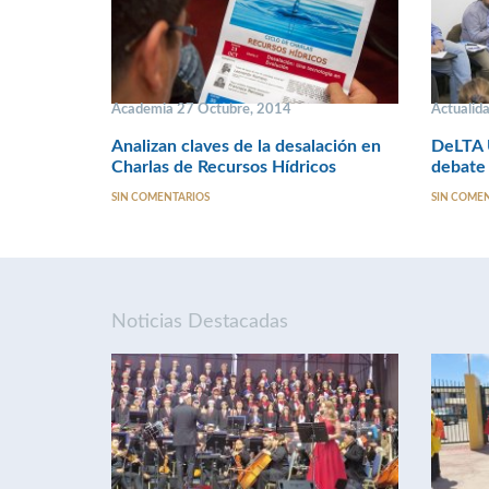
Academia 27 Octubre, 2014
Actualid
Analizan claves de la desalación en
DeLTA U
Charlas de Recursos Hídricos
debate 
SIN COMENTARIOS
SIN COME
Noticias Destacadas