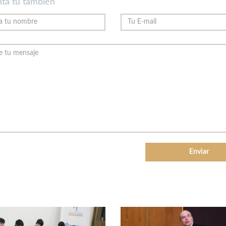
ta tu también