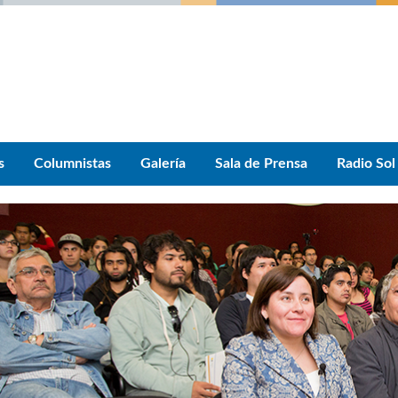
s
Columnistas
Galería
Sala de Prensa
Radio Sol