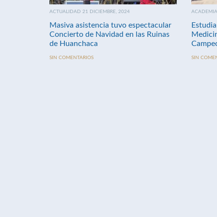
ACTUALIDAD 21 DICIEMBRE, 2024
ACADEMIA 
Masiva asistencia tuvo espectacular
Estudia
Concierto de Navidad en las Ruinas
Medici
de Huanchaca
Campeo
SIN COMENTARIOS
SIN COME