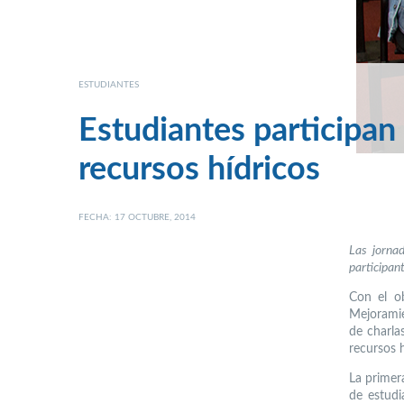
ESTUDIANTES
Estudiantes participan 
recursos hídricos
FECHA: 17 OCTUBRE, 2014
Las jorna
participan
Con el o
Mejoramie
de charlas
recursos 
La primer
de estudi