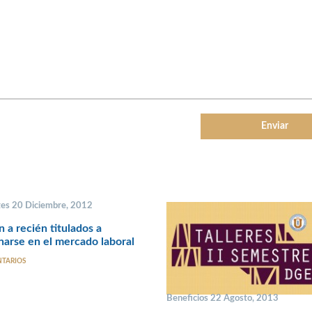
tes 20 Diciembre, 2012
 a recién titulados a
narse en el mercado laboral
NTARIOS
Beneficios 22 Agosto, 2013