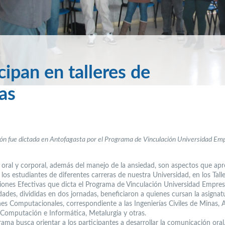
ipan en talleres de
as
ón fue dictada en Antofagasta por el Programa de Vinculación Universidad Em
 oral y corporal, además del manejo de la ansiedad, son aspectos que ap
los estudiantes de diferentes carreras de nuestra Universidad, en los Tall
iones Efectivas que dicta el Programa de Vinculación Universidad Empres
dades, divididas en dos jornadas, beneficiaron a quienes cursan la asignat
nes Computacionales, correspondiente a las Ingenierías Civiles de Minas, 
l Computación e Informática, Metalurgia y otras.
ama busca orientar a los participantes a desarrollar la comunicación oral