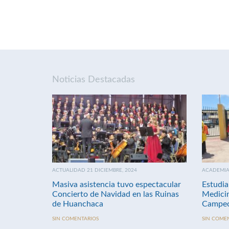
Noticias Destacadas
ACTUALIDAD 21 DICIEMBRE, 2024
ACADEMIA 
Masiva asistencia tuvo espectacular
Estudia
Concierto de Navidad en las Ruinas
Medici
de Huanchaca
Campeo
SIN COMENTARIOS
SIN COME