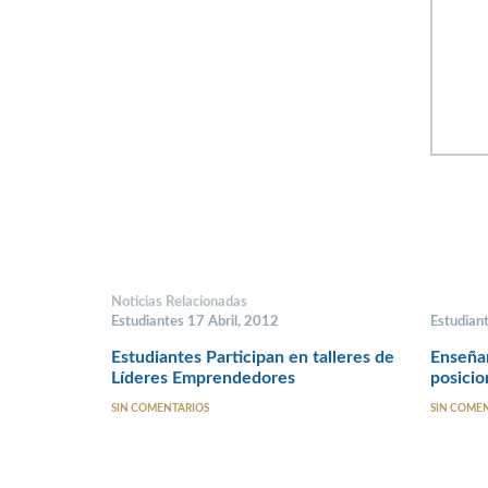
Noticias Relacionadas
Estudiantes 17 Abril, 2012
Estudian
Estudiantes Participan en talleres de
Enseñan
Líderes Emprendedores
posicio
SIN COMENTARIOS
SIN COME