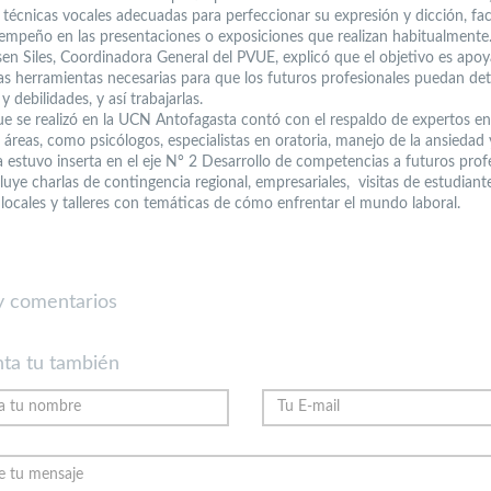
 técnicas vocales adecuadas para perfeccionar su expresión y dicción, fac
sempeño en las presentaciones o exposiciones que realizan habitualmente
nsen Siles, Coordinadora General del PVUE, explicó que el objetivo es apoy
las herramientas necesarias para que los futuros profesionales puedan det
 y debilidades, y así trabajarlas.
que se realizó en la UCN Antofagasta contó con el respaldo de expertos en
 áreas, como psicólogos, especialistas en oratoria, manejo de la ansiedad 
a estuvo inserta en el eje N° 2 Desarrollo de competencias a futuros profe
cluye charlas de contingencia regional, empresariales, visitas de estudiant
locales y talleres con temáticas de cómo enfrentar el mundo laboral.
 comentarios
ta tu también