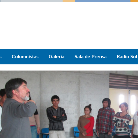
s
Columnistas
Galería
Sala de Prensa
Radio Sol