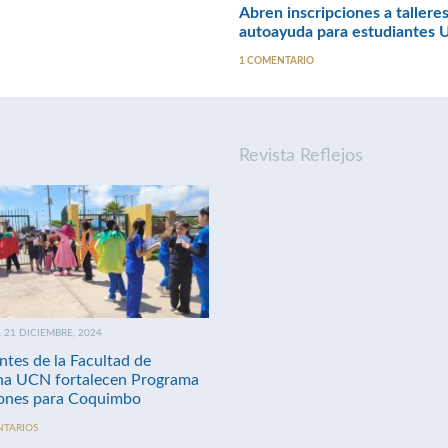
Abren inscripciones a tallere
autoayuda para estudiantes
1 COMENTARIO
Revista Reflejos
21 DICIEMBRE, 2024
ntes de la Facultad de
na UCN fortalecen Programa
nes para Coquimbo
NTARIOS