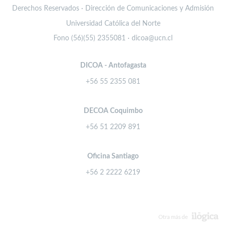
Derechos Reservados · Dirección de Comunicaciones y Admisión
Universidad Católica del Norte
Fono (56)(55) 2355081 · dicoa@ucn.cl
DICOA - Antofagasta
+56 55 2355 081
DECOA Coquimbo
+56 51 2209 891
Oficina Santiago
+56 2 2222 6219