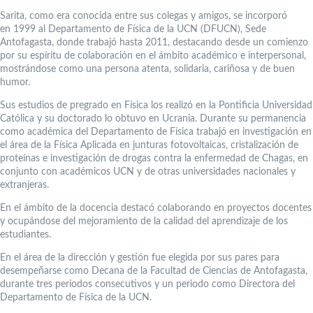
Sarita, como era conocida entre sus colegas y amigos, se incorporó
en 1999 al Departamento de Física de la UCN (DFUCN), Sede
Antofagasta, donde trabajó hasta 2011, destacando desde un comienzo
por su espíritu de colaboración en el ámbito académico e interpersonal,
mostrándose como una persona atenta, solidaria, cariñosa y de buen
humor.
Sus estudios de pregrado en Física los realizó en la Pontificia Universidad
Católica y su doctorado lo obtuvo en Ucrania. Durante su permanencia
como académica del Departamento de Física trabajó en investigación en
el área de la Física Aplicada en junturas fotovoltaicas, cristalización de
proteínas e investigación de drogas contra la enfermedad de Chagas, en
conjunto con académicos UCN y de otras universidades nacionales y
extranjeras.
En el ámbito de la docencia destacó colaborando en proyectos docentes
y ocupándose del mejoramiento de la calidad del aprendizaje de los
estudiantes.
En el área de la dirección y gestión fue elegida por sus pares para
desempeñarse como Decana de la Facultad de Ciencias de Antofagasta,
durante tres periodos consecutivos y un periodo como Directora del
Departamento de Física de la UCN.