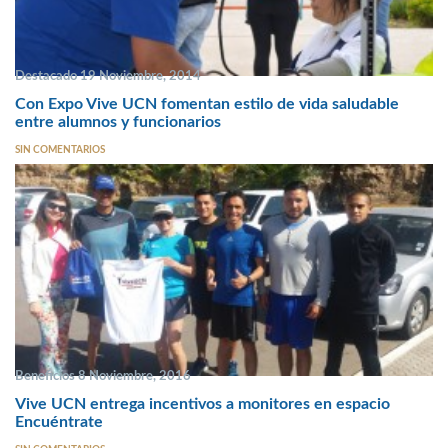
Destacado 19 Noviembre, 2014
Con Expo Vive UCN fomentan estilo de vida saludable
entre alumnos y funcionarios
SIN COMENTARIOS
Beneficios 8 Noviembre, 2016
Vive UCN entrega incentivos a monitores en espacio
Encuéntrate