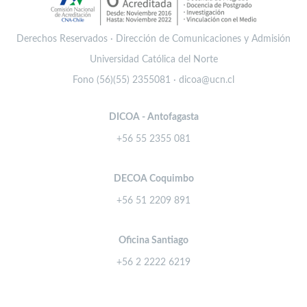
Derechos Reservados · Dirección de Comunicaciones y Admisión
Universidad Católica del Norte
Fono (56)(55) 2355081 · dicoa@ucn.cl
DICOA - Antofagasta
+56 55 2355 081
DECOA Coquimbo
+56 51 2209 891
Oficina Santiago
+56 2 2222 6219