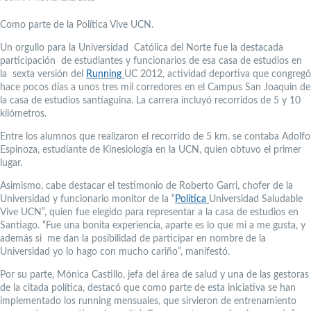
Como parte de la Política Vive UCN.
Un orgullo para la Universidad Católica del Norte fue la destacada
participación de estudiantes y funcionarios de esa casa de estudios en
la sexta versión del
Running
UC 2012, actividad deportiva que congregó
hace pocos días a unos tres mil corredores en el Campus San Joaquín de
la casa de estudios santiaguina. La carrera incluyó recorridos de 5 y 10
kilómetros.
Entre los alumnos que realizaron el recorrido de 5 km. se contaba Adolfo
Espinoza, estudiante de Kinesiología en la UCN, quien obtuvo el primer
lugar.
Asimismo, cabe destacar el testimonio de Roberto Garri, chofer de la
Universidad y funcionario monitor de la “
Política
Universidad Saludable
Vive UCN”, quien fue elegido para representar a la casa de estudios en
Santiago. “Fue una bonita experiencia, aparte es lo que mi a me gusta, y
además si me dan la posibilidad de participar en nombre de la
Universidad yo lo hago con mucho cariño”, manifestó.
Por su parte, Mónica Castillo, jefa del área de salud y una de las gestoras
de la citada política, destacó que como parte de esta iniciativa se han
implementado los running mensuales, que sirvieron de entrenamiento