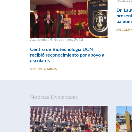
Noticias
Dr. Lau
present
paleome
SIN COME
Academia 14 Noviembre, 2013
Centro de Biotecnología UCN
recibió reconocimiento por apoyo a
escolares
SIN COMENTARIOS
Noticias Destacadas