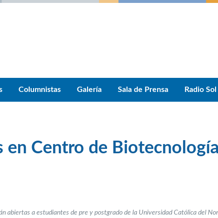
s
Columnistas
Galería
Sala de Prensa
Radio Sol
s en Centro de Biotecnologí
án abiertas a estudiantes de pre y postgrado de la Universidad Católica del Nor