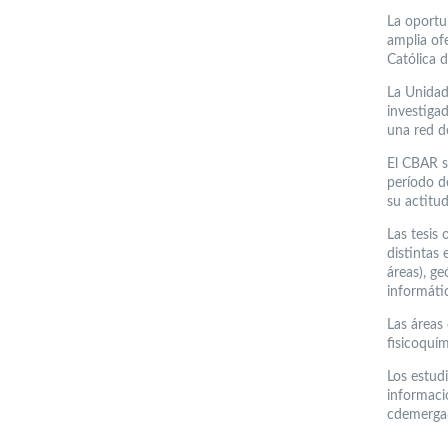
La oportu
amplia ofe
Católica 
La Unidad
investigad
una red d
El CBAR s
período d
su actitud
Las tesis 
distintas 
áreas), g
informáti
Las áreas
fisicoquím
Los estud
informaci
cdemerga