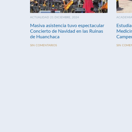
ACTUALIDAD 21 DICIEMBRE, 2024
ACADEMIA 
Masiva asistencia tuvo espectacular
Estudia
Concierto de Navidad en las Ruinas
Medici
de Huanchaca
Campeo
SIN COMENTARIOS
SIN COME