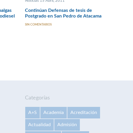
Noticias 15 Abril, 2011
oalgas
Continúan Defensas de tesis de
odiesel
Postgrado en San Pedro de Atacama
SIN COMENTARIOS
Categorías
A+S
Academia
Acreditación
Actualidad
Admisión