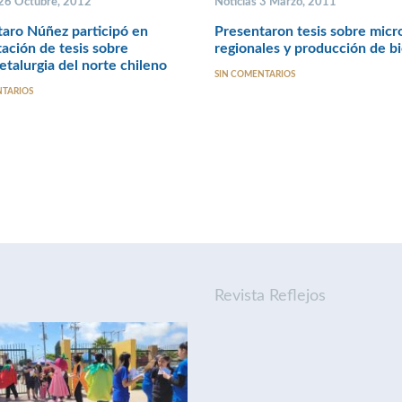
 26 Octubre, 2012
Noticias 3 Marzo, 2011
taro Núñez participó en
Presentaron tesis sobre micr
ación de tesis sobre
regionales y producción de bi
talurgia del norte chileno
SIN COMENTARIOS
NTARIOS
Revista Reflejos