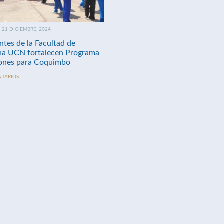
21 DICIEMBRE, 2024
ntes de la Facultad de
na UCN fortalecen Programa
nes para Coquimbo
NTARIOS