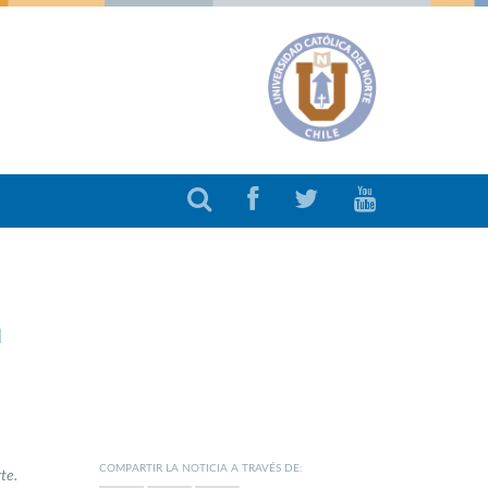
a
COMPARTIR LA NOTICIA A TRAVÉS DE:
te.