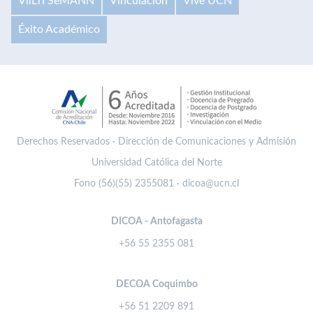
VilLTI SeMANN
Vinculación
Vive UCN
Éxito Académico
Derechos Reservados · Dirección de Comunicaciones y Admisión
Universidad Católica del Norte
Fono (56)(55) 2355081 · dicoa@ucn.cl
DICOA - Antofagasta
+56 55 2355 081
DECOA Coquimbo
+56 51 2209 891