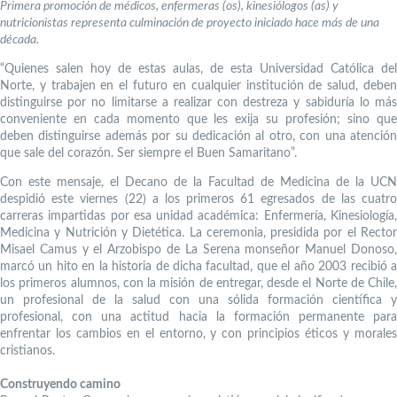
Primera promoción de médicos, enfermeras (os), kinesiólogos (as) y
nutricionistas representa culminación de proyecto iniciado hace más de una
década.
“Quienes salen hoy de estas aulas, de esta Universidad Católica del
Norte, y trabajen en el futuro en cualquier institución de salud, deben
distinguirse por no limitarse a realizar con destreza y sabiduría lo más
conveniente en cada momento que les exija su profesión; sino que
deben distinguirse además por su dedicación al otro, con una atención
que sale del corazón. Ser siempre el Buen Samaritano”.
Con este mensaje, el Decano de la Facultad de Medicina de la UCN
despidió este viernes (22) a los primeros 61 egresados de las cuatro
carreras impartidas por esa unidad académica: Enfermería, Kinesiología,
Medicina y Nutrición y Dietética. La ceremonia, presidida por el Rector
Misael Camus y el Arzobispo de La Serena monseñor Manuel Donoso,
marcó un hito en la historia de dicha facultad, que el año 2003 recibió a
los primeros alumnos, con la misión de entregar, desde el Norte de Chile,
un profesional de la salud con una sólida formación científica y
profesional, con una actitud hacia la formación permanente para
enfrentar los cambios en el entorno, y con principios éticos y morales
cristianos.
Construyendo camino