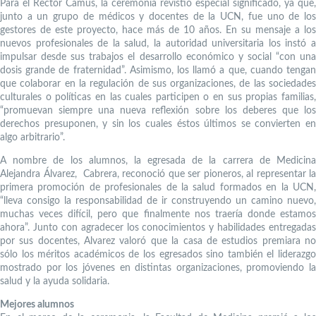
Para el Rector Camus, la ceremonia revistió especial significado, ya que,
junto a un grupo de médicos y docentes de la UCN, fue uno de los
gestores de este proyecto, hace más de 10 años. En su mensaje a los
nuevos profesionales de la salud, la autoridad universitaria los instó a
impulsar desde sus trabajos el desarrollo económico y social “con una
dosis grande de fraternidad”. Asimismo, los llamó a que, cuando tengan
que colaborar en la regulación de sus organizaciones, de las sociedades
culturales o políticas en las cuales participen o en sus propias familias,
“promuevan siempre una nueva reflexión sobre los deberes que los
derechos presuponen, y sin los cuales éstos últimos se convierten en
algo arbitrario”.
A nombre de los alumnos, la egresada de la carrera de Medicina
Alejandra Álvarez, Cabrera, reconoció que ser pioneros, al representar la
primera promoción de profesionales de la salud formados en la UCN,
“lleva consigo la responsabilidad de ir construyendo un camino nuevo,
muchas veces difícil, pero que finalmente nos traería donde estamos
ahora”. Junto con agradecer los conocimientos y habilidades entregadas
por sus docentes, Alvarez valoró que la casa de estudios premiara no
sólo los méritos académicos de los egresados sino también el liderazgo
mostrado por los jóvenes en distintas organizaciones, promoviendo la
salud y la ayuda solidaria.
Mejores alumnos