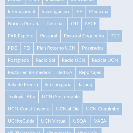
Internacional
Investigación
IPP
Medicina
Noticia Portada
Noticias
OIJ
PACE
PAR Explora
Pastoral
Pastoral Coquimbo
PCT
PDE
PEI
Plan Retorno UCN
Posgrados
Postgrado
Radio Sol
Radio UCN
Recicla UCN
Rector en los medios
Red G9
Reportajes
Sala de Prensa
Sin categoría
Tarpuq
Teología-Afta
UCN+Sustentable
UCN-Constituyente
UCN al Día
UCN Coquimbo
UCNteCuida
UCN Virtual
USQAI
VAEA