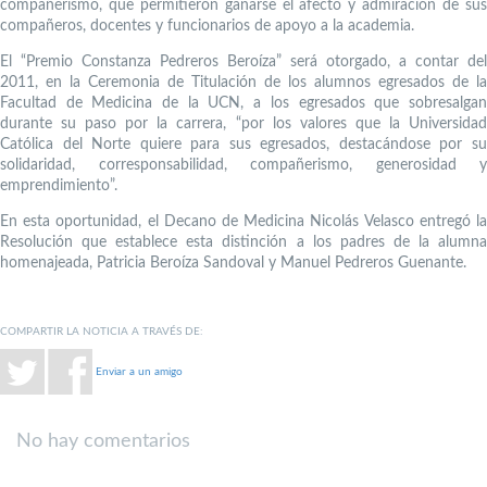
compañerismo, que permitieron ganarse el afecto y admiración de sus
compañeros, docentes y funcionarios de apoyo a la academia.
El “Premio Constanza Pedreros Beroíza” será otorgado, a contar del
2011, en la Ceremonia de Titulación de los alumnos egresados de la
Facultad de Medicina de la UCN, a los egresados que sobresalgan
durante su paso por la carrera, “por los valores que la Universidad
Católica del Norte quiere para sus egresados, destacándose por su
solidaridad, corresponsabilidad, compañerismo, generosidad y
emprendimiento”.
En esta oportunidad, el Decano de Medicina Nicolás Velasco entregó la
Resolución que establece esta distinción a los padres de la alumna
homenajeada, Patricia Beroíza Sandoval y Manuel Pedreros Guenante.
COMPARTIR LA NOTICIA A TRAVÉS DE:
Enviar a un amigo
No hay comentarios