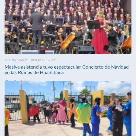
ACTUALIDAD 21 DICIEMBRE, 2024
Masiva asistencia tuvo espectacular Concierto de Navidad
en las Ruinas de Huanchaca
SIN COMENTARIOS