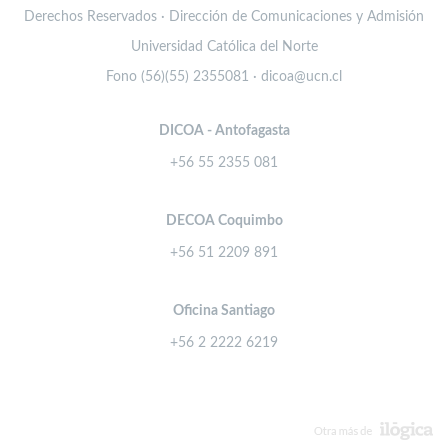
Derechos Reservados · Dirección de Comunicaciones y Admisión
Universidad Católica del Norte
Fono (56)(55) 2355081 · dicoa@ucn.cl
DICOA - Antofagasta
+56 55 2355 081
DECOA Coquimbo
+56 51 2209 891
Oficina Santiago
+56 2 2222 6219