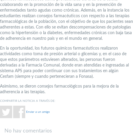
colaborando en la promoción de la vida sana y en la prevención de
enfermedades tanto agudas como crónicas. Además, en la instancia los
estudiantes realizan consejos farmacéuticos con respecto a las terapias
farmacológicas de la población, con el objetivo de que los pacientes sean
adherentes a estas. Con ello se evitan descompensaciones de patologías
como la hipertensión o la diabetes, enfermedades crónicas con baja tasa
de adherencia en nuestro país y en el mundo en general.
En la oportunidad, los futuros químicos farmacéuticos realizaron
actividades como toma de presión arterial o glicemias y, en el caso de
que estos parámetros estuviesen alterados, las personas fueron
derivadas a la Farmacia Comunal, donde eran atendidas e ingresadas al
sistema APS para poder continuar con sus tratamientos en algún
Cesfam (siempre y cuando pertenecieran a Fonasa).
Asimismo, se dieron consejos farmacológicos para la mejora de la
adherencia a las terapias.
COMPARTIR LA NOTICIA A TRAVÉS DE:
Enviar a un amigo
No hay comentarios