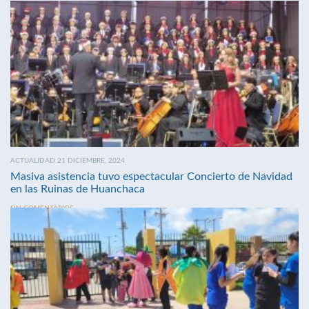
ACTUALIDAD 21 DICIEMBRE, 2024
Masiva asistencia tuvo espectacular Concierto de Navidad
en las Ruinas de Huanchaca
SIN COMENTARIOS