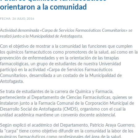
orientaron a la comunidad
FECHA: 26 JULIO, 2016
Actividad denominada «Carpa de Servicios Farmacéuticos Comunitarios» se
realizó junto a la Municipalidad de Antofagasta.
Con el objetivo de mostrar a la comunidad las funciones que cumplen
los químicos farmacéuticos como promotores de la salud, así como en la
prevención de enfermedades y en la orientación de las terapias
farmacológicas, un grupo de estudiantes de nuestra Universidad
participó en la actividad «Carpa de Servicios Farmacéuticos
Comunitarios», desarrollada a un costado de la Municipalidad de
Antofagasta.
Se trata de estudiantes de la carrera de Química y Farmacia,
perteneciente al Departamento de Ciencias Farmacéuticas, quienes se
instalaron junto a la Farmacia Comunal de la Corporación Municipal de
Desarrollo Social de Antofagasta (CMDS), organismo con el cual la
unidad académica mantiene un convenio docente asistencial.
Según explicó el académico del Departamento, Patricio Araya Guerrero,
la “carpa” tiene como objetivo difundir en la comunidad la labor de los
químicos farmacéuticos como profesionales del área de la salud,