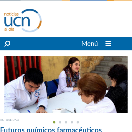
Menú
ACTUALIDAD
Futuros químicos farmacéuticos