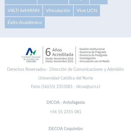
VilLTI SeMANN
Vinculación
Vive UCN
Éxito Académico
Derechos Reservados · Dirección de Comunicaciones y Admisión
Universidad Católica del Norte
Fono (56)(55) 2355081 · dicoa@ucn.cl
DICOA - Antofagasta
+56 55 2355 081
DECOA Coquimbo