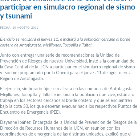
participar en simulacro regional de sismo
y tsunami
FECHA: 10 AGOSTO, 2016
Ejercicio se realizará el jueves 11, e incluirá a la población cercana al borde
costero de Antofagasta, Mejillones, Tocopilla y Taltal.
Junto con entregar una serie de recomendaciones la Unidad de
Prevención de Riesgos de nuestra Universidad, instó a la comunidad de
la Casa Central de la UCN a participar en el simulacro regional de sismo
y tsunami programado por la Onemi para el jueves 11 de agosto en la
Región de Antofagasta.
El ejercicio, sin horario fijo, se realizará en las comunas de Antofagasta,
Mejillones, Tocopilla y Taltal, e incluirá a la población que vive, estudia o
trabaja en los sectores cercanos al borde costero y que se encuentren
bajo la cota 30, los que deberán evacuar hacia los respectivos Puntos de
Encuentro de Emergencia (PEE).
Dayanne Ibáñez, Encargada de la Unidad de Prevención de Riesgos de la
Dirección de Recursos Humanos de la UCN, en reunión con los
coordinadores de emergencia de las distintas unidades, explicó que el