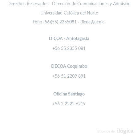
Derechos Reservados · Dirección de Comunicaciones y Admisión
Universidad Católica del Norte
Fono (56)(55) 2355081 · dicoa@ucn.cl
DICOA - Antofagasta
+56 55 2355 081
DECOA Coquimbo
+56 51 2209 891
Oficina Santiago
+56 2 2222 6219