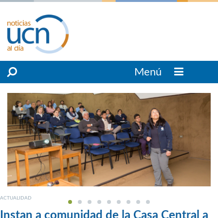
Menú
ACTUALIDAD
Instan a comunidad de la Casa Central a