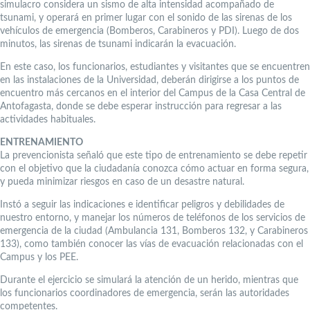
simulacro considera un sismo de alta intensidad acompañado de
tsunami, y operará en primer lugar con el sonido de las sirenas de los
vehículos de emergencia (Bomberos, Carabineros y PDI). Luego de dos
minutos, las sirenas de tsunami indicarán la evacuación.
En este caso, los funcionarios, estudiantes y visitantes que se encuentren
en las instalaciones de la Universidad, deberán dirigirse a los puntos de
encuentro más cercanos en el interior del Campus de la Casa Central de
Antofagasta, donde se debe esperar instrucción para regresar a las
actividades habituales.
ENTRENAMIENTO
La prevencionista señaló que este tipo de entrenamiento se debe repetir
con el objetivo que la ciudadanía conozca cómo actuar en forma segura,
y pueda minimizar riesgos en caso de un desastre natural.
Instó a seguir las indicaciones e identificar peligros y debilidades de
nuestro entorno, y manejar los números de teléfonos de los servicios de
emergencia de la ciudad (Ambulancia 131, Bomberos 132, y Carabineros
133), como también conocer las vías de evacuación relacionadas con el
Campus y los PEE.
Durante el ejercicio se simulará la atención de un herido, mientras que
los funcionarios coordinadores de emergencia, serán las autoridades
competentes.