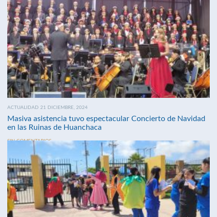
ACTUALIDAD 21 DICIEMBRE, 2024
Masiva asistencia tuvo espectacular Concierto de Navidad
en las Ruinas de Huanchaca
SIN COMENTARIOS