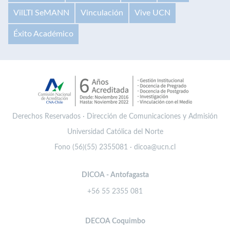
VilLTI SeMANN
Vinculación
Vive UCN
Éxito Académico
Derechos Reservados · Dirección de Comunicaciones y Admisión
Universidad Católica del Norte
Fono (56)(55) 2355081 · dicoa@ucn.cl
DICOA - Antofagasta
+56 55 2355 081
DECOA Coquimbo