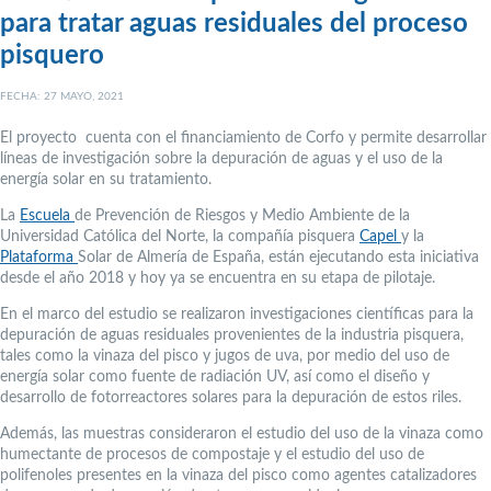
para tratar aguas residuales del proceso
pisquero
FECHA: 27 MAYO, 2021
El proyecto cuenta con el financiamiento de Corfo y permite desarrollar
líneas de investigación sobre la depuración de aguas y el uso de la
energía solar en su tratamiento.
La
Escuela
de Prevención de Riesgos y Medio Ambiente de la
Universidad Católica del Norte, la compañía pisquera
Capel
y la
Plataforma
Solar de Almería de España, están ejecutando esta iniciativa
desde el año 2018 y hoy ya se encuentra en su etapa de pilotaje.
En el marco del estudio se realizaron investigaciones científicas para la
depuración de aguas residuales provenientes de la industria pisquera,
tales como la vinaza del pisco y jugos de uva, por medio del uso de
energía solar como fuente de radiación UV, así como el diseño y
desarrollo de fotorreactores solares para la depuración de estos riles.
Además, las muestras consideraron el estudio del uso de la vinaza como
humectante de procesos de compostaje y el estudio del uso de
polifenoles presentes en la vinaza del pisco como agentes catalizadores