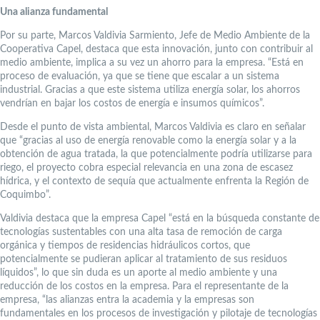
Una alianza fundamental
Por su parte, Marcos Valdivia Sarmiento, Jefe de Medio Ambiente de la
Cooperativa Capel, destaca que esta innovación, junto con contribuir al
medio ambiente, implica a su vez un ahorro para la empresa. “Está en
proceso de evaluación, ya que se tiene que escalar a un sistema
industrial. Gracias a que este sistema utiliza energía solar, los ahorros
vendrían en bajar los costos de energía e insumos químicos”.
Desde el punto de vista ambiental, Marcos Valdivia es claro en señalar
que “gracias al uso de energía renovable como la energía solar y a la
obtención de agua tratada, la que potencialmente podría utilizarse para
riego, el proyecto cobra especial relevancia en una zona de escasez
hídrica, y el contexto de sequía que actualmente enfrenta la Región de
Coquimbo”.
Valdivia destaca que la empresa Capel “está en la búsqueda constante de
tecnologías sustentables con una alta tasa de remoción de carga
orgánica y tiempos de residencias hidráulicos cortos, que
potencialmente se pudieran aplicar al tratamiento de sus residuos
líquidos”, lo que sin duda es un aporte al medio ambiente y una
reducción de los costos en la empresa. Para el representante de la
empresa, “las alianzas entra la academia y la empresas son
fundamentales en los procesos de investigación y pilotaje de tecnologías