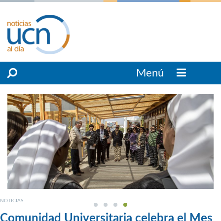
Menú
NOTICIAS
Comunidad Universitaria celebra el Mes