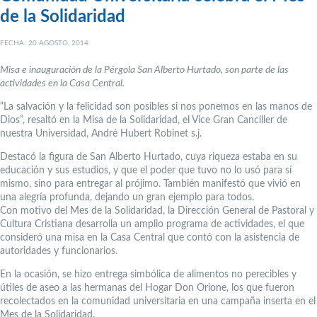
de la Solidaridad
FECHA: 20 AGOSTO, 2014
Misa e inauguración de la Pérgola San Alberto Hurtado, son parte de las
actividades en la Casa Central.
“La salvación y la felicidad son posibles si nos ponemos en las manos de
Dios”, resaltó en la Misa de la Solidaridad, el Vice Gran Canciller de
nuestra Universidad, André Hubert Robinet s.j.
Destacó la figura de San Alberto Hurtado, cuya riqueza estaba en su
educación y sus estudios, y que el poder que tuvo no lo usó para sí
mismo, sino para entregar al prójimo. También manifestó que vivió en
una alegría profunda, dejando un gran ejemplo para todos.
Con motivo del Mes de la Solidaridad, la Dirección General de Pastoral y
Cultura Cristiana desarrolla un amplio programa de actividades, el que
consideró una misa en la Casa Central que contó con la asistencia de
autoridades y funcionarios.
En la ocasión, se hizo entrega simbólica de alimentos no perecibles y
útiles de aseo a las hermanas del Hogar Don Orione, los que fueron
recolectados en la comunidad universitaria en una campaña inserta en el
Mes de la Solidaridad.