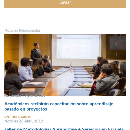
Noticias Relacionadas
Academia 1 Agosto, 2014
Académicos recibirán capacitación sobre aprendizaje
basado en proyectos
SIN COMENTARIOS
Noticias 26 Abril, 2012
Taller de Metodologías Aprendizaje + Servicios en Escuela