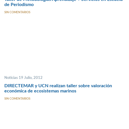
de Periodismo
SIN COMENTARIOS
Noticias 19 Julio, 2012
DIRECTEMAR y UCN realizan taller sobre valoración
económica de ecosistemas marinos
SIN COMENTARIOS