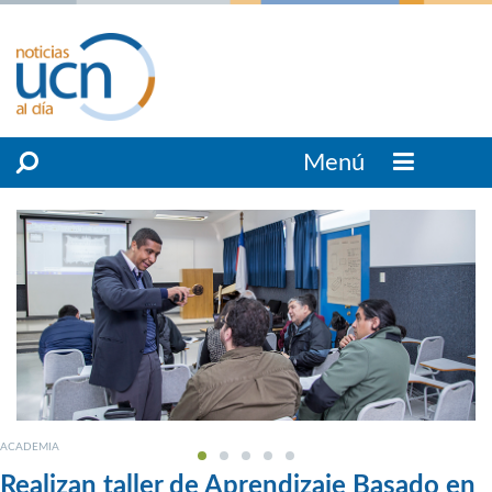
Menú
ACADEMIA
Realizan taller de Aprendizaje Basado en