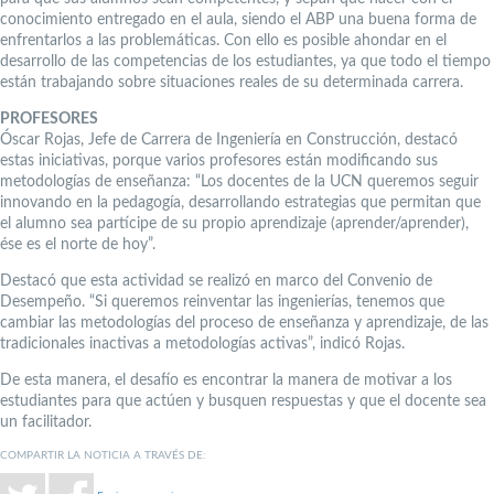
conocimiento entregado en el aula, siendo el ABP una buena forma de
enfrentarlos a las problemáticas. Con ello es posible ahondar en el
desarrollo de las competencias de los estudiantes, ya que todo el tiempo
están trabajando sobre situaciones reales de su determinada carrera.
PROFESORES
Óscar Rojas, Jefe de Carrera de Ingeniería en Construcción, destacó
estas iniciativas, porque varios profesores están modificando sus
metodologías de enseñanza: “Los docentes de la UCN queremos seguir
innovando en la pedagogía, desarrollando estrategias que permitan que
el alumno sea partícipe de su propio aprendizaje (aprender/aprender),
ése es el norte de hoy”.
Destacó que esta actividad se realizó en marco del Convenio de
Desempeño. “Si queremos reinventar las ingenierías, tenemos que
cambiar las metodologías del proceso de enseñanza y aprendizaje, de las
tradicionales inactivas a metodologías activas”, indicó Rojas.
De esta manera, el desafío es encontrar la manera de motivar a los
estudiantes para que actúen y busquen respuestas y que el docente sea
un facilitador.
COMPARTIR LA NOTICIA A TRAVÉS DE: