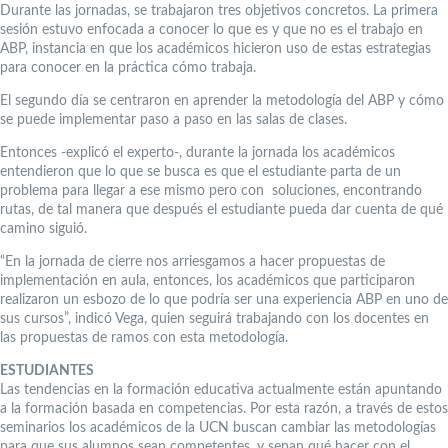
Durante las jornadas, se trabajaron tres objetivos concretos. La primera
sesión estuvo enfocada a conocer lo que es y que no es el trabajo en
ABP, instancia en que los académicos hicieron uso de estas estrategias
para conocer en la práctica cómo trabaja.
El segundo día se centraron en aprender la metodología del ABP y cómo
se puede implementar paso a paso en las salas de clases.
Entonces -explicó el experto-, durante la jornada los académicos
entendieron que lo que se busca es que el estudiante parta de un
problema para llegar a ese mismo pero con soluciones, encontrando
rutas, de tal manera que después el estudiante pueda dar cuenta de qué
camino siguió.
“En la jornada de cierre nos arriesgamos a hacer propuestas de
implementación en aula, entonces, los académicos que participaron
realizaron un esbozo de lo que podría ser una experiencia ABP en uno de
sus cursos”, indicó Vega, quien seguirá trabajando con los docentes en
las propuestas de ramos con esta metodología.
ESTUDIANTES
Las tendencias en la formación educativa actualmente están apuntando
a la formación basada en competencias. Por esta razón, a través de estos
seminarios los académicos de la UCN buscan cambiar las metodologías
para que sus alumnos sean competentes, y sepan qué hacer con el