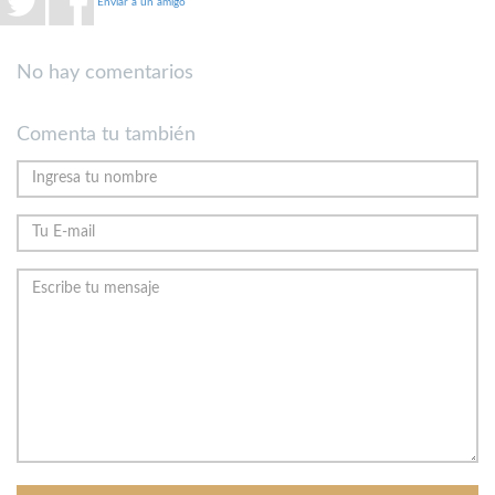
Enviar a un amigo
No hay comentarios
Comenta tu también