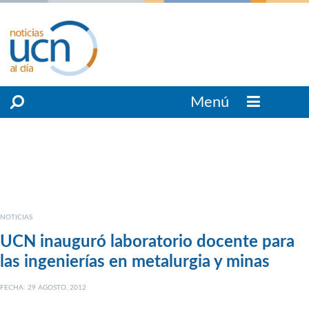
Menú
NOTICIAS
UCN inauguró laboratorio docente para
las ingenierías en metalurgia y minas
FECHA: 29 AGOSTO, 2012