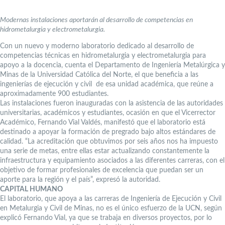
Modernas instalaciones aportarán al desarrollo de competencias en
hidrometalurgia y electrometalurgia.
Con un nuevo y moderno laboratorio dedicado al desarrollo de
competencias técnicas en hidrometalurgia y electrometalurgia para
apoyo a la docencia, cuenta el Departamento de Ingeniería Metalúrgica y
Minas de la Universidad Católica del Norte, el que beneficia a las
ingenierías de ejecución y civil de esa unidad académica, que reúne a
aproximadamente 900 estudiantes.
Las instalaciones fueron inauguradas con la asistencia de las autoridades
universitarias, académicos y estudiantes, ocasión en que el Vicerrector
Académico, Fernando Vial Valdés, manifestó que el laboratorio está
destinado a apoyar la formación de pregrado bajo altos estándares de
calidad. “La acreditación que obtuvimos por seis años nos ha impuesto
una serie de metas, entre ellas estar actualizando constantemente la
infraestructura y equipamiento asociados a las diferentes carreras, con el
objetivo de formar profesionales de excelencia que puedan ser un
aporte para la región y el país”, expresó la autoridad.
CAPITAL HUMANO
El laboratorio, que apoya a las carreras de Ingeniería de Ejecución y Civil
en Metalurgia y Civil de Minas, no es el único esfuerzo de la UCN, según
explicó Fernando Vial, ya que se trabaja en diversos proyectos, por lo