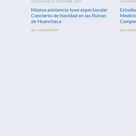
ACTUALIDAD 21 DICIEMBRE, 2024
ACADEMIA 
Masiva asistencia tuvo espectacular
Estudia
Concierto de Navidad en las Ruinas
Medici
de Huanchaca
Campeo
SIN COMENTARIOS
SIN COME