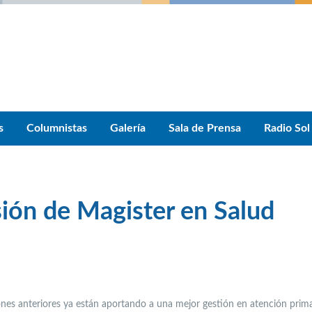
s
Columnistas
Galería
Sala de Prensa
Radio Sol
sión de Magister en Salud
nes anteriores ya están aportando a una mejor gestión en atención prima