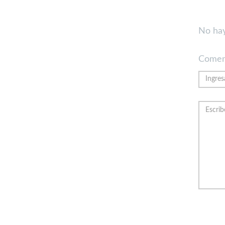
No hay
Comen