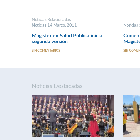
Noticias Relacionadas
Noticias 14 Marzo, 2011
Noticias
Magíster en Salud Pública inicia
Comenz
segunda versión
Magíste
SIN COMENTARIOS
SIN COME
Noticias Destacadas