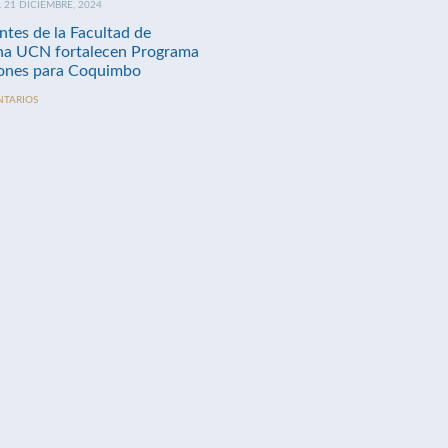
21 DICIEMBRE, 2024
ntes de la Facultad de
na UCN fortalecen Programa
nes para Coquimbo
NTARIOS