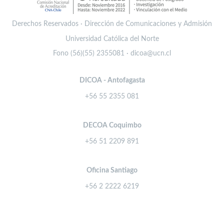
Derechos Reservados · Dirección de Comunicaciones y Admisión
Universidad Católica del Norte
Fono (56)(55) 2355081 · dicoa@ucn.cl
DICOA - Antofagasta
+56 55 2355 081
DECOA Coquimbo
+56 51 2209 891
Oficina Santiago
+56 2 2222 6219