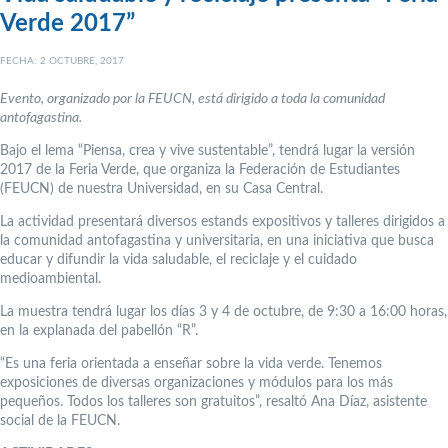
Verde 2017”
FECHA: 2 OCTUBRE, 2017
Evento, organizado por la FEUCN, está dirigido a toda la comunidad
antofagastina.
Bajo el lema “Piensa, crea y vive sustentable”, tendrá lugar la versión
2017 de la Feria Verde, que organiza la Federación de Estudiantes
(FEUCN) de nuestra Universidad, en su Casa Central.
La actividad presentará diversos estands expositivos y talleres dirigidos a
la comunidad antofagastina y universitaria, en una iniciativa que busca
educar y difundir la vida saludable, el reciclaje y el cuidado
medioambiental.
La muestra tendrá lugar los días 3 y 4 de octubre, de 9:30 a 16:00 horas,
en la explanada del pabellón “R”.
“Es una feria orientada a enseñar sobre la vida verde. Tenemos
exposiciones de diversas organizaciones y módulos para los más
pequeños. Todos los talleres son gratuitos”, resaltó Ana Díaz, asistente
social de la FEUCN.