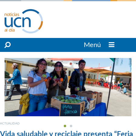
Menú
ACTUALIDAD
Vida saludable y reciclaje presenta “Feria