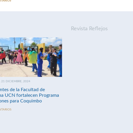
NTARIOS
Revista Reflejos
21 DICIEMBRE, 2024
ntes de la Facultad de
na UCN fortalecen Programa
nes para Coquimbo
NTARIOS