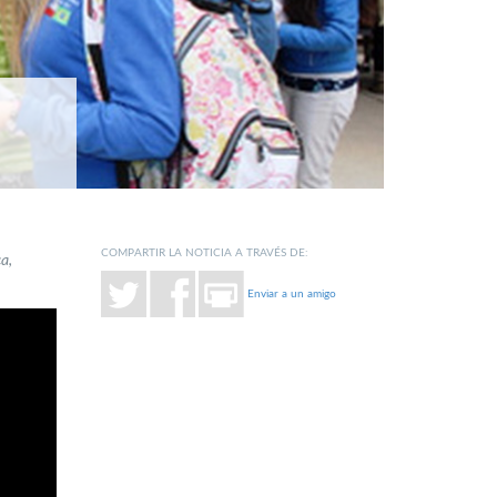
COMPARTIR LA NOTICIA A TRAVÉS DE:
a,
Enviar a un amigo