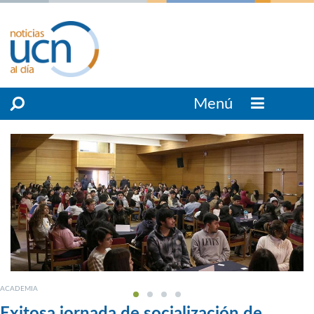
Menú
ACADEMIA