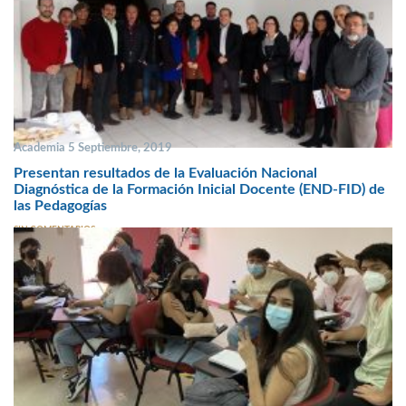
Academia 5 Septiembre, 2019
Presentan resultados de la Evaluación Nacional
Diagnóstica de la Formación Inicial Docente (END-FID) de
las Pedagogías
SIN COMENTARIOS