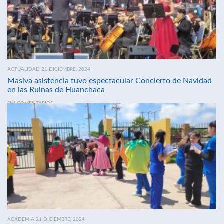
ACTUALIDAD 21 DICIEMBRE, 2024
Masiva asistencia tuvo espectacular Concierto de Navidad
en las Ruinas de Huanchaca
SIN COMENTARIOS
ACADEMIA 21 DICIEMBRE, 2024