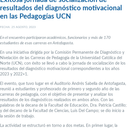
Exitosa jornada de socialización de
resultados del diagnóstico motivacional
en las Pedagogías UCN
FECHA: 25 AGOSTO, 2023
En el encuentro participaron académicos, funcionarios y más de 170
estudiantes de esas carreras en Antofagasta.
En una iniciativa dirigida por la Comisión Permanente de Diagnóstico y
Nivelación de las Carreras de Pedagogía de la Universidad Católica del
Norte (UCN), con éxito se llevó a cabo la jornada de socialización de los
resultados del diagnóstico motivacional correspondientes a los años
2023 y 2022+1.
El evento, que tuvo lugar en el Auditorio Andrés Sabella de Antofagasta,
reunió a estudiantes y profesorado de primero y segundo año de las
carreras de pedagogía, con el objetivo de presentar y analizar los
resultados de los diagnósticos realizados en ambos años. Con las
palabras de la decana de la Facultad de Educación, Dra. Patricia Castillo;
y del decano de la Facultad de Ciencias, Luis Del Campo; se dio inicio a
la sesión de trabajo.
La actividad se estructuró en torno a dos metas. En primer lugar, la