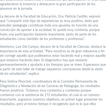
agradecieron la instancia y destacaron la gran participación de los
alumnos en la jornada.
La decana de la Facultad de Educación, Dra. Patricia Castillo, expresó
que “compartir este tipo de experiencias es muy positivo, dado que
estudiar pedagogía constituye toda una apuesta, en función de una
convicción de aportar a la sociedad. Yo quedé muy contenta, porque
hubo una participación bastante importante, tanto de parte de los
estudiantes como también de los profesores y profesoras”.
Asimismo, Luis Del Campo, decano de la Facultad de Ciencias, destacó la
importancia de esta actividad: “Para nosotros es de gran relevancia a fin
de corregir aquello que pudiéramos estar haciendo mal y mejorar aquello
que estamos haciendo bien. El diagnóstico hay que revisarlo
permanentemente y ajustarlo a los tiempos que se viven. Esperamos que
a partir de este taller de trabajo saquemos conclusiones desde la visión
de los estudiantes”, explica.
Para Sixtina Pinochet, coordinadora de la Comisión Permanente de
Diagnóstico y Nivelación de las Carreras de Pedagogía, los resultados
fueron positivos. “Estamos muy contentos y contentas porque
contamos con la asistencia de 172 estudiantes, el cual es un número
importante. Logramos nuestros objetivos, en primer lugar presentar los
resultados, pero al mismo tiempo ir recogiendo qué es lo que ellos