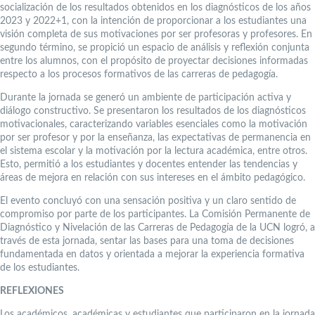
socialización de los resultados obtenidos en los diagnósticos de los años
2023 y 2022+1, con la intención de proporcionar a los estudiantes una
visión completa de sus motivaciones por ser profesoras y profesores. En
segundo término, se propició un espacio de análisis y reflexión conjunta
entre los alumnos, con el propósito de proyectar decisiones informadas
respecto a los procesos formativos de las carreras de pedagogía.
Durante la jornada se generó un ambiente de participación activa y
diálogo constructivo. Se presentaron los resultados de los diagnósticos
motivacionales, caracterizando variables esenciales como la motivación
por ser profesor y por la enseñanza, las expectativas de permanencia en
el sistema escolar y la motivación por la lectura académica, entre otros.
Esto, permitió a los estudiantes y docentes entender las tendencias y
áreas de mejora en relación con sus intereses en el ámbito pedagógico.
El evento concluyó con una sensación positiva y un claro sentido de
compromiso por parte de los participantes. La Comisión Permanente de
Diagnóstico y Nivelación de las Carreras de Pedagogía de la UCN logró, a
través de esta jornada, sentar las bases para una toma de decisiones
fundamentada en datos y orientada a mejorar la experiencia formativa
de los estudiantes.
REFLEXIONES
Los académicos, académicas y estudiantes que participaron en la jornada