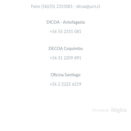
Fono (56)(55) 2355081 · dicoa@ucn.cl
DICOA - Antofagasta
+56 55 2355 081
DECOA Coquimbo
+56 51 2209 891
Oficina Santiago
+56 2 2222 6219