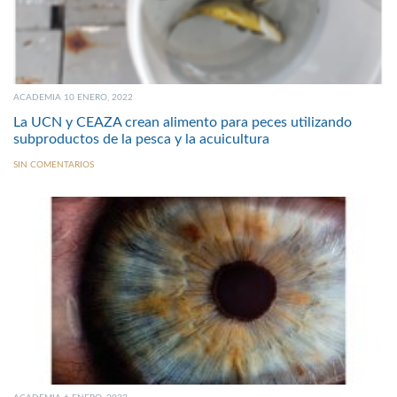
ACADEMIA 10 ENERO, 2022
La UCN y CEAZA crean alimento para peces utilizando
subproductos de la pesca y la acuicultura
SIN COMENTARIOS