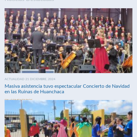
ACTUALIDAD 21 DICIEMBRE, 2024
Masiva asistencia tuvo espectacular Concierto de Navidad
en las Ruinas de Huanchaca
SIN COMENTARIOS