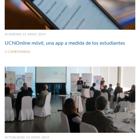
ACADEMIA 16 JUNIO, 2014
UCNOnline móvil, una app a medida de los estudiantes
2 COMENTARIOS
ACTUALIDAD 13 JUNIO, 2014