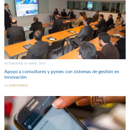
ACTUALIDAD 16 JUNIO, 2014
Apoyo a consultores y pymes con sistemas de gestión en
innovación
3 COMENTARIOS