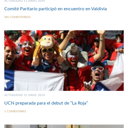
ACTUALIDAD 13 JUNIO, 2014
Comité Paritario participó en encuentro en Valdivia
SIN COMENTARIOS
ACTUALIDAD 12 JUNIO, 2014
UCN preparada para el debut de “La Roja”
1 COMENTARIO