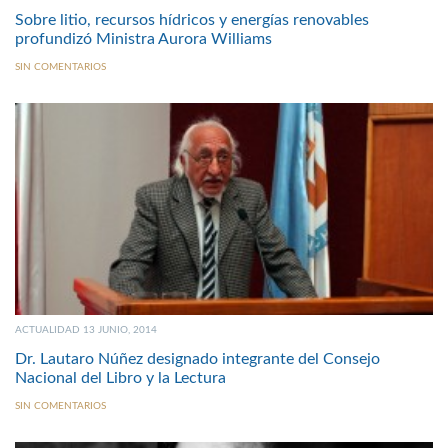
Sobre litio, recursos hídricos y energías renovables
profundizó Ministra Aurora Williams
SIN COMENTARIOS
ACTUALIDAD 13 JUNIO, 2014
Dr. Lautaro Núñez designado integrante del Consejo
Nacional del Libro y la Lectura
SIN COMENTARIOS