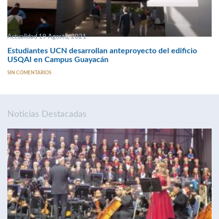
Actualidad 19 Agosto, 2021
Estudiantes UCN desarrollan anteproyecto del edificio
USQAI en Campus Guayacán
SIN COMENTARIOS
Noticias Destacadas