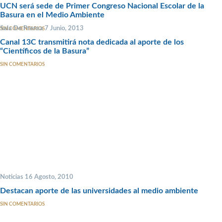
UCN será sede de Primer Congreso Nacional Escolar de la
Basura en el Medio Ambiente
Sala De Prensa 7 Junio, 2013
SIN COMENTARIOS
Canal 13C transmitirá nota dedicada al aporte de los
“Científicos de la Basura”
SIN COMENTARIOS
Noticias 16 Agosto, 2010
Destacan aporte de las universidades al medio ambiente
SIN COMENTARIOS