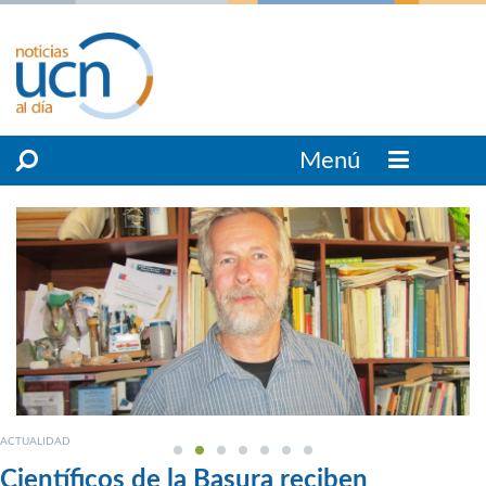
Menú
ACTUALIDAD
Científicos de la Basura reciben