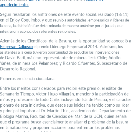
agradecimiento.
Según resaltaron los anfitriones de este evento social, realizado (18/11)
en el Enjoy Coquimbo, y que
reunió a autoridades, empresarios y líderes de
la zona,
la distinción fue determinada de manera unánime por el jurado, que
integraron reconocidos referentes regionales.
Además de los Científicos de la Basura, en la oportunidad se concedió a
E
mpresas Dalbosco
el premio Liderazgo Empresarial 2014. Asimismo, los
asistentes a la cena tuvieron oportunidad de escuchar las intervenciones
David Baril, máximo representante de minera Teck-Chile; Adolfo
de
Yañez, de minera Los Pelambres; y Ricardo Cifuentes, Subsecretario de
Desarrollo Regional.
Pioneros en ciencia ciudadana
Entre los méritos considerados para recibir este premio, el editor de
Semanario Tiempo, Víctor Hugo Villagrán, mencionó la participación de
niños y profesores de todo Chile, incluyendo Isla de Pascua, y el carácter
pionero de esta iniciativa, que desde sus inicios ha tenido como su líder
y principal impulsor al Dr. Martin Thiel, académico del Departamento de
Biología Marina, Facultad de Ciencias del Mar, de la UCN, quien señala
que el programa busca esencialmente analizar el problema de la basura
en la naturaleza y proponer acciones para enfrentar los problemas