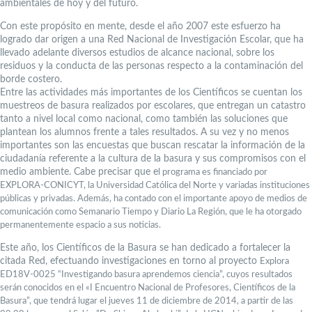
ambientales de hoy y del futuro.
Con este propósito en mente, desde el año 2007 este esfuerzo ha
logrado dar origen a una Red Nacional de Investigación Escolar, que ha
llevado adelante diversos estudios de alcance nacional, sobre los
residuos y la conducta de las personas respecto a la contaminación del
borde costero.
Entre las actividades más importantes de los Científicos se cuentan los
muestreos de basura realizados por escolares, que entregan un catastro
tanto a nivel local como nacional, como también las soluciones que
plantean los alumnos frente a tales resultados. A su vez y no menos
importantes son las encuestas que buscan rescatar la información de la
ciudadanía referente a la cultura de la basura y sus compromisos con el
medio ambiente. Cabe precisar que e
l programa es financiado por
EXPLORA-CONICYT, la Universidad Católica del Norte y variadas instituciones
públicas y privadas. Además, ha contado con el importante apoyo de medios de
comunicación como Semanario Tiempo y Diario La Región, que le ha otorgado
permanentemente espacio a sus noticias.
Este año, los Científicos de la Basura se han dedicado a fortalecer la
citada Red, efectuando investigaciones en torno al proyecto
Explora
ED18V-0025
“Investigando basura aprendemos ciencia”, cuyos resultados
serán conocidos en el «
I Encuentro Nacional de Profesores, Científicos de la
Basura”, que tendrá lugar el jueves 11 de diciembre de 2014, a partir de las