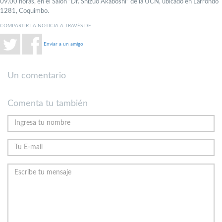
09.00 horas, en el Salón ”Dr. Shizuo Akaboshi” de la UCN, ubicado en Larrondo
1281, Coquimbo.
COMPARTIR LA NOTICIA A TRAVÉS DE:
Enviar a un amigo
Un comentario
Comenta tu también