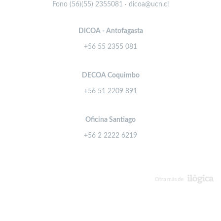
Fono (56)(55) 2355081 · dicoa@ucn.cl
DICOA - Antofagasta
+56 55 2355 081
DECOA Coquimbo
+56 51 2209 891
Oficina Santiago
+56 2 2222 6219