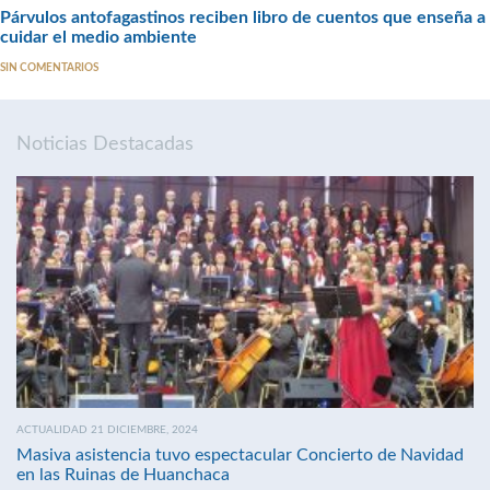
Párvulos antofagastinos reciben libro de cuentos que enseña a
cuidar el medio ambiente
SIN COMENTARIOS
Noticias Destacadas
ACTUALIDAD 21 DICIEMBRE, 2024
Masiva asistencia tuvo espectacular Concierto de Navidad
en las Ruinas de Huanchaca