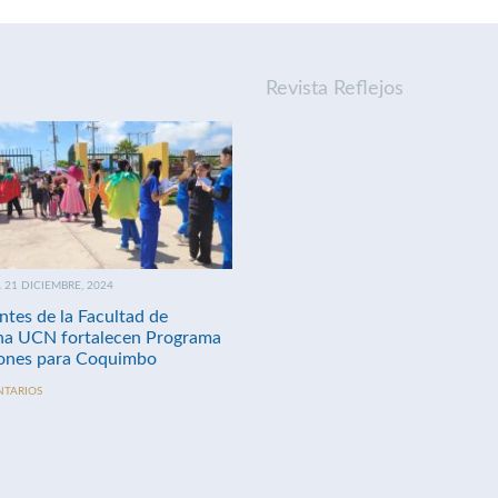
Revista Reflejos
21 DICIEMBRE, 2024
ntes de la Facultad de
na UCN fortalecen Programa
nes para Coquimbo
NTARIOS