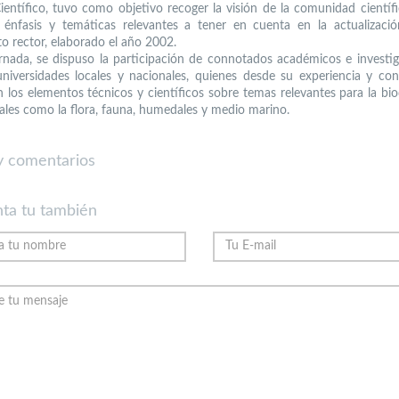
 Científico, tuvo como objetivo recoger la visión de la comunidad científi
 énfasis y temáticas relevantes a tener en cuenta en la actualizaci
 rector, elaborado el año 2002.
ornada, se dispuso la participación de connotados académicos e investi
universidades locales y nacionales, quienes desde su experiencia y co
n los elementos técnicos y científicos sobre temas relevantes para la bio
 tales como la flora, fauna, humedales y medio marino.
 comentarios
ta tu también