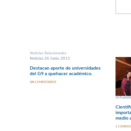
Noticias Relacionadas
Noticias 26 Junio, 2013
Destacan aporte de universidades
del G9 a quehacer académico.
SIN COMENTARIOS
Actualid
Científ
importa
medio 
1 COMENT