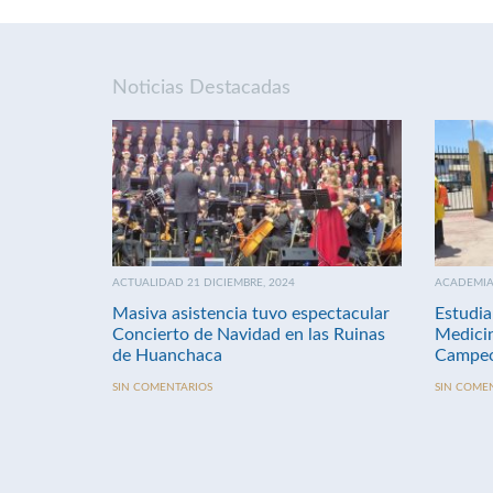
Noticias Destacadas
ACTUALIDAD 21 DICIEMBRE, 2024
ACADEMIA 
Masiva asistencia tuvo espectacular
Estudia
Concierto de Navidad en las Ruinas
Medici
de Huanchaca
Campeo
SIN COMENTARIOS
SIN COME