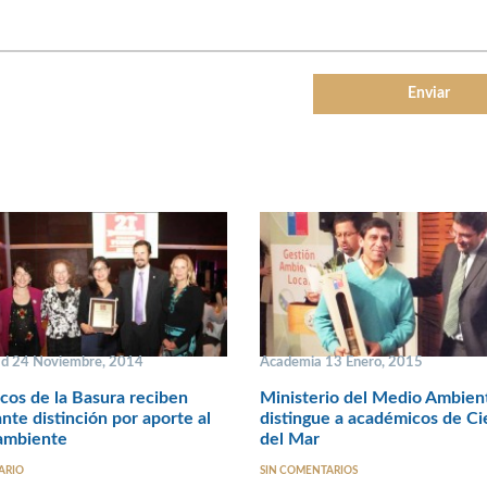
ad 24 Noviembre, 2014
Academia 13 Enero, 2015
icos de la Basura reciben
Ministerio del Medio Ambien
nte distinción por aporte al
distingue a académicos de Ci
ambiente
del Mar
ARIO
SIN COMENTARIOS