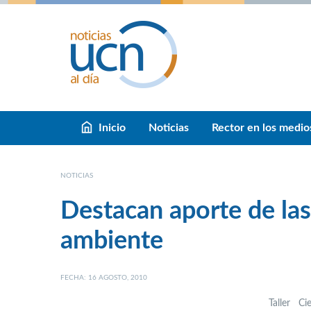
Inicio
Noticias
Rector en los medio
NOTICIAS
Destacan aporte de las
ambiente
FECHA: 16 AGOSTO, 2010
Taller C