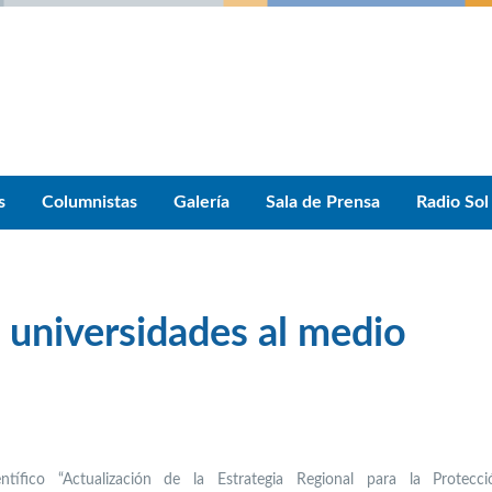
s
Columnistas
Galería
Sala de Prensa
Radio Sol
 universidades al medio
ientífico “Actualización de la Estrategia Regional para la Protecc