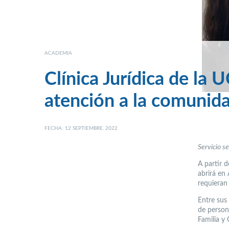
ACADEMIA
Clínica Jurídica de la
atención a la comunid
FECHA: 12 SEPTIEMBRE, 2022
Servicio s
A partir 
abrirá en
requieran 
Entre sus
de person
Familia y C