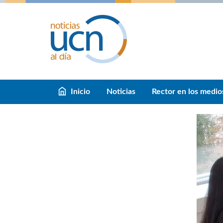
Inicio
Noticias
Rector en los medio