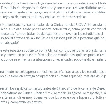
onsidera una línea que incluye asesoría a empresas, donde la unidad trab
 Desarrollo de Negocios de Sercotec y con el cual realizan distintas activ
oría a emprendedores, apoyo en contratos de trabajo y civiles, constituc
, registro de marcas, talleres y charlas, entre otros servicios.
sé Manuel Sánchez, coordinador de la Clínica Jurídica UCN Antofagasta, re
ia de la unidad, tanto por su aporte comunitario, como por su contribuci
 docente: “Lo que tratamos de hacer es promover en los estudiantes el
o social a través de la vinculación y asesoría jurídica a personas que no
 un abogado”.
 este espacio es cubierto por la Clínica, contribuyendo así a prestar un s
io y apoyar en paralelo la formación de estudiantes, quienes pueden real
a, donde se enfrentan a situaciones y necesidades socio-jurídicas reales d
enamiento no solo aporta conocimientos técnicos a las y los estudiantes 
ino que también entrega competencias humanas que van más allá de lo 
restan los servicios son estudiantes de último año de la carrera de Dere
 asignaturas de Clínica Jurídica 1 y 2, antes de su egreso. Al respecto, el
e esta instancia es muy buena, ya que los prepara para hacer su práctica
ntos y competencias previas.