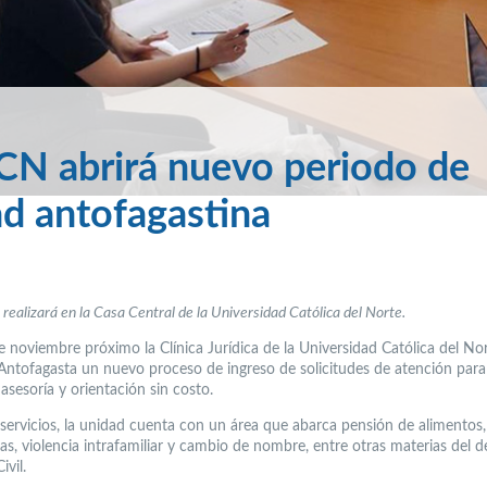
 UCN abrirá nuevo periodo de
ad antofagastina
e realizará en la Casa Central de la Universidad Católica del Norte.
de noviembre próximo la Clínica Jurídica de la Universidad Católica del N
 Antofagasta un nuevo proceso de ingreso de solicitudes de atención para
asesoría y orientación sin costo.
 servicios, la unidad cuenta con un área que abarca pensión de alimentos
as, violencia intrafamiliar y cambio de nombre, entre otras materias del 
ivil.