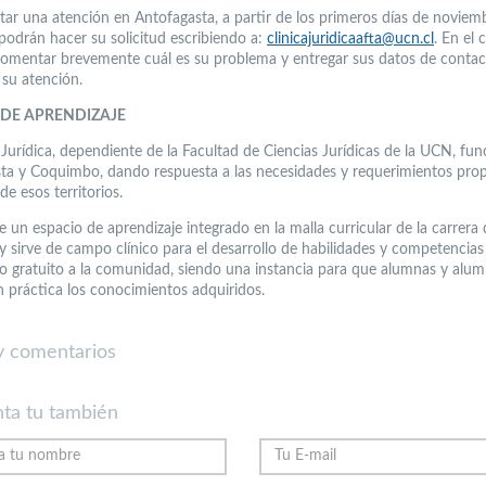
itar una atención en Antofagasta, a partir de los primeros días de noviemb
podrán hacer su solicitud escribiendo a:
clinicajuridicaafta@ucn.cl
. En el 
omentar brevemente cuál es su problema y entregar sus datos de contac
 su atención.
O DE APRENDIZAJE
 Jurídica, dependiente de la Facultad de Ciencias Jurídicas de la UCN, fu
ta y Coquimbo, dando respuesta a las necesidades y requerimientos prop
e esos territorios.
 un espacio de aprendizaje integrado en la malla curricular de la carrera 
y sirve de campo clínico para el desarrollo de habilidades y competencias
cio gratuito a la comunidad, siendo una instancia para que alumnas y alu
 práctica los conocimientos adquiridos.
 comentarios
ta tu también