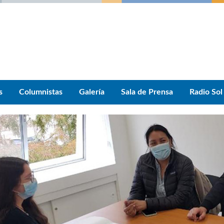
s
Columnistas
Galería
Sala de Prensa
Radio Sol