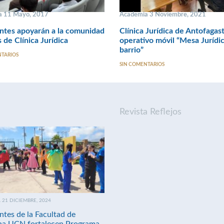
a 11 Mayo, 2017
Academia 3 Noviembre, 2021
ntes apoyarán a la comunidad
Clínica Jurídica de Antofagas
s de Clínica Jurídica
operativo móvil “Mesa Jurídic
barrio”
NTARIOS
SIN COMENTARIOS
Revista Reflejos
21 DICIEMBRE, 2024
ntes de la Facultad de