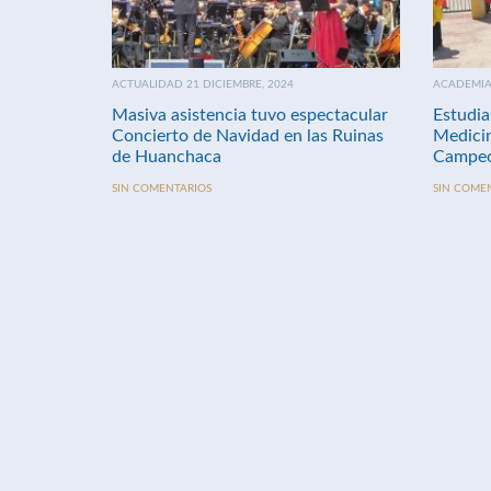
ACTUALIDAD 21 DICIEMBRE, 2024
ACADEMIA 
Masiva asistencia tuvo espectacular
Estudia
Concierto de Navidad en las Ruinas
Medici
de Huanchaca
Campeo
SIN COMENTARIOS
SIN COME