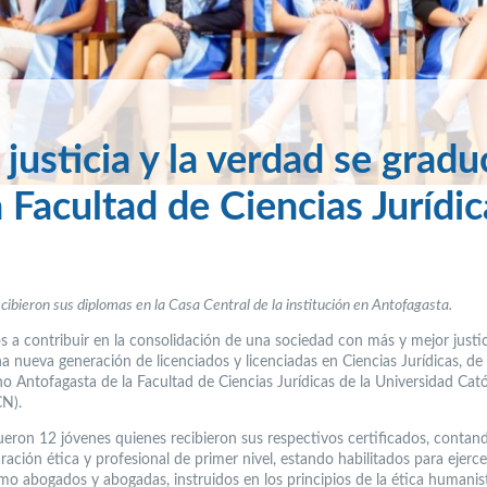
usticia y la verdad se gradu
 Facultad de Ciencias Jurídic
cibieron sus diplomas en la Casa Central de la institución en Antofagasta.
s a contribuir en la consolidación de una sociedad con más y mejor justic
a nueva generación de licenciados y licenciadas en Ciencias Jurídicas, de 
o Antofagasta de la Facultad de Ciencias Jurídicas de la Universidad Cató
N).
fueron 12 jóvenes quienes recibieron sus respectivos certificados, contan
ación ética y profesional de primer nivel, estando habilitados para ejerce
mo abogados y abogadas, instruidos en los principios de la ética humanis