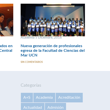
Academia 5 Diciembre, 2016
ados en
Nueva generación de profesionales
 Central
egresa de la Facultad de Ciencias del
Mar UCN
SIN COMENTARIOS
Categorías
A+S
Academia
Acreditación
Actualidad
Admisión