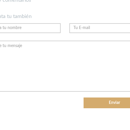
 comentarios
ta tu también