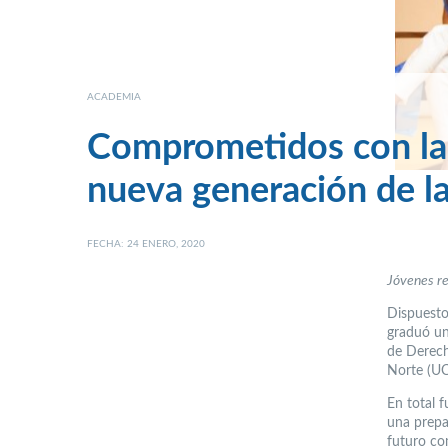
ACADEMIA
Comprometidos con la j
nueva generación de la
FECHA: 24 ENERO, 2020
Jóvenes re
Dispuesto
graduó un
de Derech
Norte (UC
En total 
una prepar
futuro co