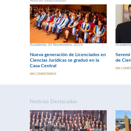
Noticias Relacionadas
Academia 30 Noviembre, 2018
Academia
Nueva generación de Licenciados en
Seremi 
Ciencias Jurídicas se graduó en la
de Cien
Casa Central
SIN COME
SIN COMENTARIOS
Noticias Destacadas