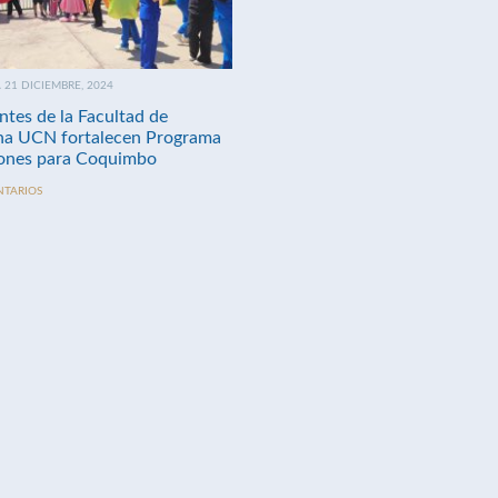
21 DICIEMBRE, 2024
ntes de la Facultad de
na UCN fortalecen Programa
nes para Coquimbo
NTARIOS