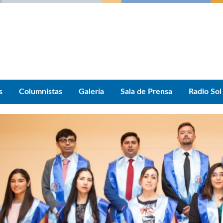
s
Columnistas
Galería
Sala de Prensa
Radio Sol