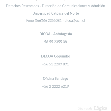
Derechos Reservados · Dirección de Comunicaciones y Admisión
Universidad Católica del Norte
Fono (56)(55) 2355081 · dicoa@ucn.cl
DICOA - Antofagasta
+56 55 2355 081
DECOA Coquimbo
+56 51 2209 891
Oficina Santiago
+56 2 2222 6219