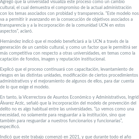
Agregó que la universidad visualiza este proceso como un cambio
cultural, el cual demuestra el compromiso de la actual administración
con los temas asociados con probidad y transparencia. “Este modelo nos
va a permitir ir avanzando en la consecución de objetivos asociados a
transparencia y a la incorporación de la comunidad UCN en estos
aspectos”, aclaró.
Hernández indicó que el modelo beneficiará a la UCN a través de la
generación de un cambio cultural, y como un factor que le permitirá ser
más competitiva con respecto a otras universidades, en temas como la
captación de fondos, imagen y reputación institucional.
Explicó que el proceso continuará con capacitación, levantamiento de
riesgos en las distintas unidades, modificación de ciertos procedimientos
administrativos y el mejoramiento de algunos de ellos, para dar cuenta
de lo que exige el modelo.
En tanto, la Vicerrectora de Asuntos Económico y Administrativos, Ingrid
Álvarez Arzic, señaló que la incorporación del modelo de prevención del
delito no es algo habitual entre las universidades. “Lo vemos como una
necesidad, no solamente para resguardar a la institución, sino que
también para resguardar a nuestros funcionarios y funcionarias”,
especificó.
Indicó que este trabajo comenzó en 2021, y que durante todo el año