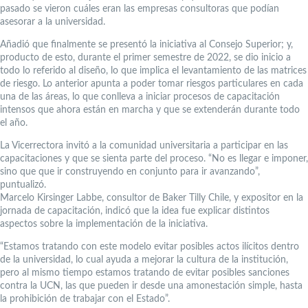
pasado se vieron cuáles eran las empresas consultoras que podían
asesorar a la universidad.
Añadió que finalmente se presentó la iniciativa al Consejo Superior; y,
producto de esto, durante el primer semestre de 2022, se dio inicio a
todo lo referido al diseño, lo que implica el levantamiento de las matrices
de riesgo. Lo anterior apunta a poder tomar riesgos particulares en cada
una de las áreas, lo que conlleva a iniciar procesos de capacitación
intensos que ahora están en marcha y que se extenderán durante todo
el año.
La Vicerrectora invitó a la comunidad universitaria a participar en las
capacitaciones y que se sienta parte del proceso. “No es llegar e imponer,
sino que que ir construyendo en conjunto para ir avanzando”,
puntualizó.
Marcelo Kirsinger Labbe, consultor de Baker Tilly Chile, y expositor en la
jornada de capacitación, indicó que la idea fue explicar distintos
aspectos sobre la implementación de la iniciativa.
“Estamos tratando con este modelo evitar posibles actos ilícitos dentro
de la universidad, lo cual ayuda a mejorar la cultura de la institución,
pero al mismo tiempo estamos tratando de evitar posibles sanciones
contra la UCN, las que pueden ir desde una amonestación simple, hasta
la prohibición de trabajar con el Estado”.