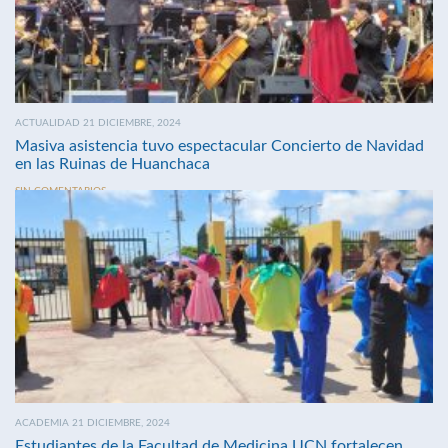
ACTUALIDAD 21 DICIEMBRE, 2024
Masiva asistencia tuvo espectacular Concierto de Navidad
en las Ruinas de Huanchaca
SIN COMENTARIOS
ACADEMIA 21 DICIEMBRE, 2024
Estudiantes de la Facultad de Medicina UCN fortalecen