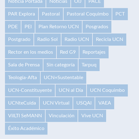
Noticia Portada
Noticias
OIJ
PACE
PAR Explora
Pastoral
Pastoral Coquimbo
PCT
PDE
PEI
Plan Retorno UCN
Posgrados
Postgrado
Radio Sol
Radio UCN
Recicla UCN
Rector en los medios
Red G9
Reportajes
Sala de Prensa
Sin categoría
Tarpuq
Teología-Afta
UCN+Sustentable
UCN-Constituyente
UCN al Día
UCN Coquimbo
UCNteCuida
UCN Virtual
USQAI
VAEA
VilLTI SeMANN
Vinculación
Vive UCN
Éxito Académico