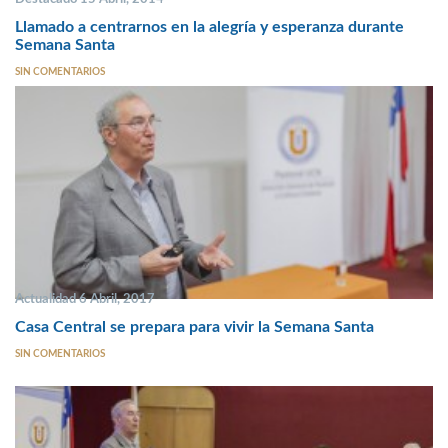
Llamado a centrarnos en la alegría y esperanza durante
Semana Santa
SIN COMENTARIOS
Actualidad 6 Abril, 2017
Casa Central se prepara para vivir la Semana Santa
SIN COMENTARIOS