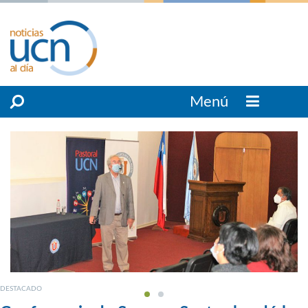
Menú
DESTACADO