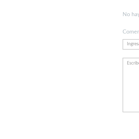
No hay
Comen