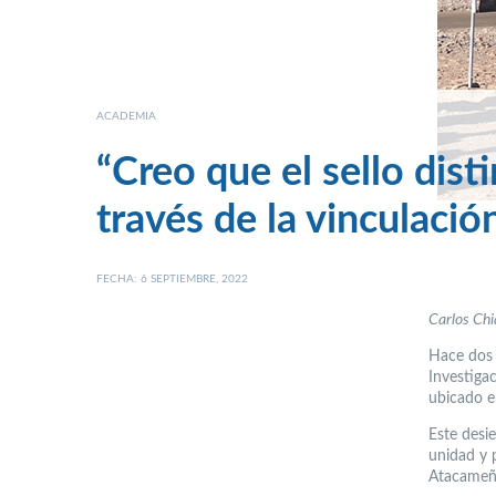
ACADEMIA
“Creo que el sello disti
través de la vinculació
FECHA: 6 SEPTIEMBRE, 2022
Carlos Chi
Hace dos 
Investiga
ubicado e
Este desi
unidad y 
Atacameñ