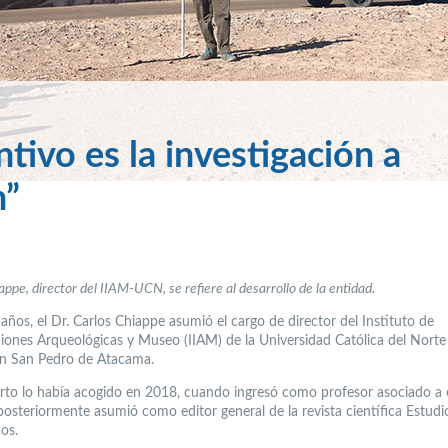
ntivo es la investigación a
n”
appe, director del IIAM-UCN, se refiere al desarrollo de la entidad.
años, el Dr. Carlos Chiappe asumió el cargo de director del Instituto de
ciones Arqueológicas y Museo (IIAM) de la Universidad Católica del Norte
n San Pedro de Atacama.
erto lo había acogido en 2018, cuando ingresó como profesor asociado a 
posteriormente asumió como editor general de la revista científica Estudi
os.