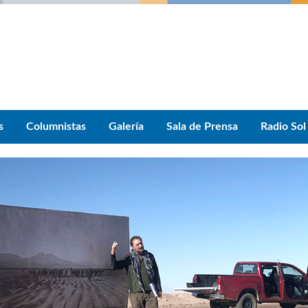
s
Columnistas
Galería
Sala de Prensa
Radio Sol