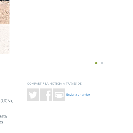
1
2
COMPARTIR LA NOTICIA A TRAVÉS DE:
Enviar a un amigo
 (UCN),
esta
os