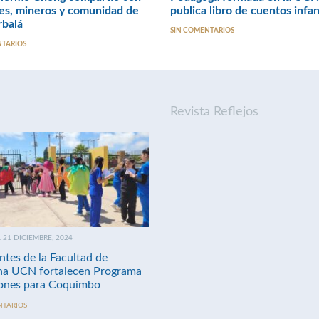
es, mineros y comunidad de
publica libro de cuentos infan
balá
SIN COMENTARIOS
NTARIOS
Revista Reflejos
21 DICIEMBRE, 2024
ntes de la Facultad de
na UCN fortalecen Programa
nes para Coquimbo
NTARIOS