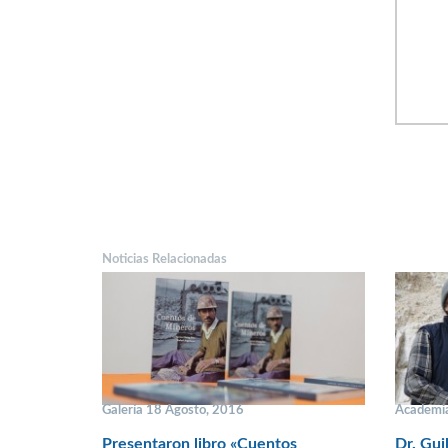
Noticias Relacionadas
Galería 18 Agosto, 2016
Academia
Presentaron libro «Cuentos
Dr. Gui