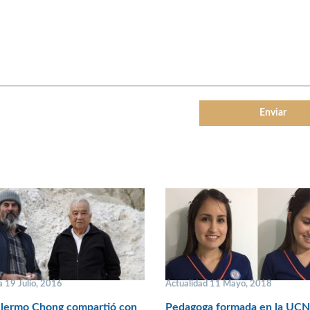
 19 Julio, 2016
Actualidad 11 Mayo, 2018
llermo Chong compartió con
Pedagoga formada en la UCN