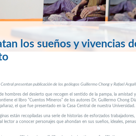
tan los sueños y vivencias d
to
 Central presentan publicación de los geólogos Guillermo Chong y Rafael Argañ
 de hombres del desierto que recogen el sentido de la pampa, la amistad y
contiene el libro “Cuentos Mineros” de los autores Dr. Guillermo Chong Día
gañaraz, el que fue presentado en la Casa Central de nuestra Universidad.
inas están recopiladas una serie de historias de esforzados trabajadores, 
 al lector a conocer personajes que ahondan en sus sueños, ideales, penas