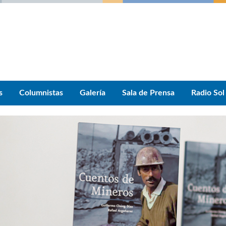
s
Columnistas
Galería
Sala de Prensa
Radio Sol