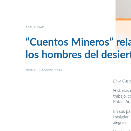
ACTUALIDAD
“Cuentos Mineros” rela
los hombres del desier
FECHA: 16 AGOSTO, 2016
En la Casa
Historias
trabajo, 
Rafael Ar
En sus pág
trasladan
alegrías.