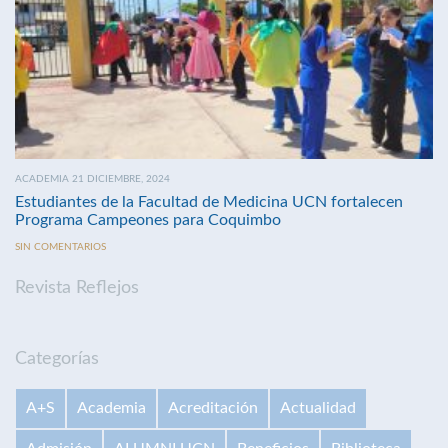
ACADEMIA 21 DICIEMBRE, 2024
Estudiantes de la Facultad de Medicina UCN fortalecen
Programa Campeones para Coquimbo
SIN COMENTARIOS
Revista Reflejos
Categorías
A+S
Academia
Acreditación
Actualidad