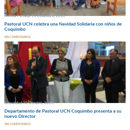
Noticia Portada 14 Diciembre, 2016
Pastoral UCN celebra una Navidad Solidaria con niños de
Coquimbo
SIN COMENTARIOS
Actualidad 30 Octubre, 2015
Departamento de Pastoral UCN Coquimbo presenta a su
nuevo Director
SIN COMENTARIOS