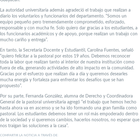
Guayacán.
La autoridad universitaria además agradeció el trabajo que realizan a
diario los voluntarios y funcionarios del departamento. “Somos un
equipo pequeño pero tremendamente comprometido, esforzado,
responsable y con mucha fe. Solo quiero dar gracias a los estudiantes, a
los funcionarios académicos y de apoyo, porque realizan un trabajo con
mucho cariño y entrega”.
En tanto, la Secretaria Docente y Estudiantil, Carolina Fuentes, señaló
“quiero felicitar a la pastoral por estos 19 años. Debemos reconocer
toda la labor que realizan tanto al interior de nuestra institución como
fuera de ella, generando actividades de alto impacto en la comunidad.
Gracias por el esfuerzo que realizan día a día y queremos desearles
mucha energía y fortaleza para enfrentar los desafíos que se han
propuesto”.
Por su parte, Fernanda González, alumna de Derecho y Coordinadora
General de la pastoral universitaria agregó “el trabajo que hemos hecho
hasta ahora va en ascenso y se ha ido formando una gran familia como
pastoral. Los estudiantes debemos tener un rol más empoderado dentro
de la sociedad y si queremos cambios, hacerlos nosotros, no esperar que
nos traigan las soluciones a la casa”.
COMPARTIR LA NOTICIA A TRAVÉS DE: